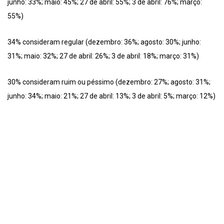
junho: 33%; maio: 45%; 27 de abril: 55%; 3 de abril: 76%; março:
55%)
34% consideram regular (dezembro: 36%; agosto: 30%; junho:
31%; maio: 32%; 27 de abril: 26%; 3 de abril: 18%; março: 31%)
30% consideram ruim ou péssimo (dezembro: 27%; agosto: 31%;
junho: 34%; maio: 21%; 27 de abril: 13%; 3 de abril: 5%; março: 12%)