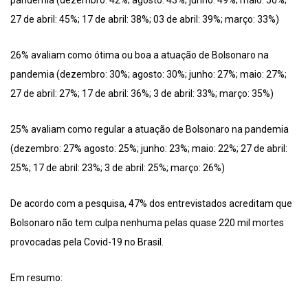
pandemia (dezembro: 42%; agosto: 43%; junho: 49%; maio: 50%;
27 de abril: 45%; 17 de abril: 38%; 03 de abril: 39%; março: 33%)
26% avaliam como ótima ou boa a atuação de Bolsonaro na
pandemia (dezembro: 30%; agosto: 30%; junho: 27%; maio: 27%;
27 de abril: 27%; 17 de abril: 36%; 3 de abril: 33%; março: 35%)
25% avaliam como regular a atuação de Bolsonaro na pandemia
(dezembro: 27% agosto: 25%; junho: 23%; maio: 22%; 27 de abril:
25%; 17 de abril: 23%; 3 de abril: 25%; março: 26%)
De acordo com a pesquisa, 47% dos entrevistados acreditam que
Bolsonaro não tem culpa nenhuma pelas quase 220 mil mortes
provocadas pela Covid-19 no Brasil.
Em resumo: