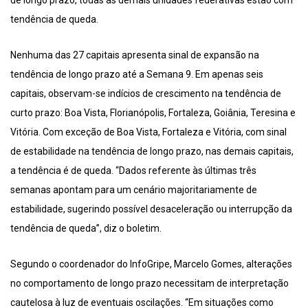
de longo prazo, todas as demais unidades federativas estão com
tendência de queda.
Nenhuma das 27 capitais apresenta sinal de expansão na
tendência de longo prazo até a Semana 9. Em apenas seis
capitais, observam-se indícios de crescimento na tendência de
curto prazo: Boa Vista, Florianópolis, Fortaleza, Goiânia, Teresina e
Vitória. Com exceção de Boa Vista, Fortaleza e Vitória, com sinal
de estabilidade na tendência de longo prazo, nas demais capitais,
a tendência é de queda. “Dados referente às últimas três
semanas apontam para um cenário majoritariamente de
estabilidade, sugerindo possível desaceleração ou interrupção da
tendência de queda”, diz o boletim.
Segundo o coordenador do InfoGripe, Marcelo Gomes, alterações
no comportamento de longo prazo necessitam de interpretação
cautelosa à luz de eventuais oscilações. “Em situações como