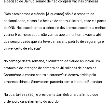
a decisão de Jair Bolsonaro de não comprar vacinas chinesas.
“Nós escolhemos a ciência. [A questão] não é a respeito da
nacionalidade, e essa é a beleza de ser multilateral, esse é o ponto
da ONU. Nós escolhemos a ciência e deveremos escolher a melhor
vacina. E como se sabe, não vamos apoiar nenhuma vacina até
que seja provado que ela teve o mais alto padrão de segurança e
o nível certo de eficácia.”
No começo desta semana, o Ministério da Saúde anunciou um
protocolo de intenção de compra de 46 milhões de doses da
CoronaVac, a vacina contra o coronavírus desenvolvida pela
empresa chinesa Sinovac em parceria com o Instituto Butantan.
Na quarta-feira (20), o presidente Jair Bolsonaro afirmou que
ordenou o cancelamento do acordo.