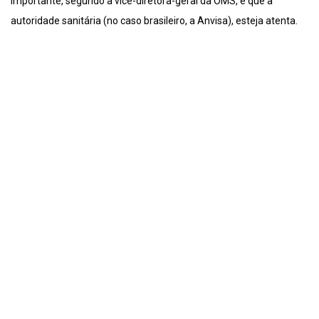
importante, segundo a vice-diretora-geral da OMS, é que a
autoridade sanitária (no caso brasileiro, a Anvisa), esteja atenta.