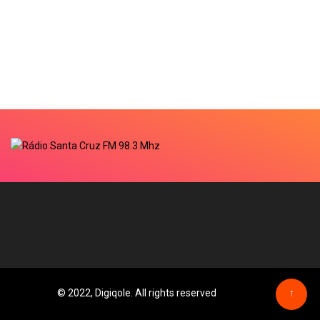
© 2022, Digiqole. All rights reserved
↑