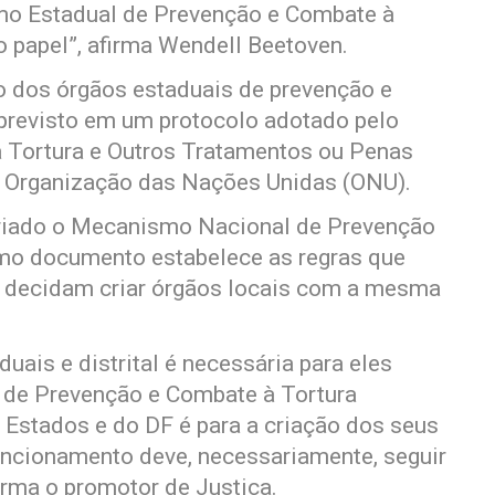
mo Estadual de Prevenção e Combate à
o papel”, afirma Wendell Beetoven.
o dos órgãos estaduais de prevenção e
previsto em um protocolo adotado pelo
 a Tortura e Outros Tratamentos ou Penas
a Organização das Nações Unidas (ONU).
criado o Mecanismo Nacional de Prevenção
o documento estabelece as regras que
 decidam criar órgãos locais com a mesma
ais e distrital é necessária para eles
 de Prevenção e Combate à Tortura
 Estados e do DF é para a criação dos seus
ncionamento deve, necessariamente, seguir
firma o promotor de Justiça.