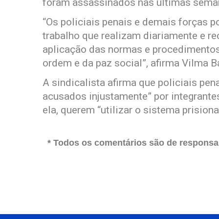
foram assassinados nas últimas sema
“Os policiais penais e demais forças p
trabalho que realizam diariamente e re
aplicação das normas e procedimentos
ordem e da paz social”, afirma Vilma B
A sindicalista afirma que policiais pe
acusados injustamente” por integrante
ela, querem “utilizar o sistema prisi
* Todos os comentários são de responsab