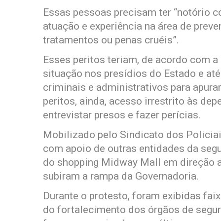
Essas pessoas precisam ter “notório c
atuação e experiência na área de preve
tratamentos ou penas cruéis”.
Esses peritos teriam, de acordo com a 
situação nos presídios do Estado e at
criminais e administrativos para apura
peritos, ainda, acesso irrestrito às de
entrevistar presos e fazer perícias.
Mobilizado pelo Sindicato dos Policia
com apoio de outras entidades da seg
do shopping Midway Mall em direção ao
subiram a rampa da Governadoria.
Durante o protesto, foram exibidas fai
do fortalecimento dos órgãos de segur