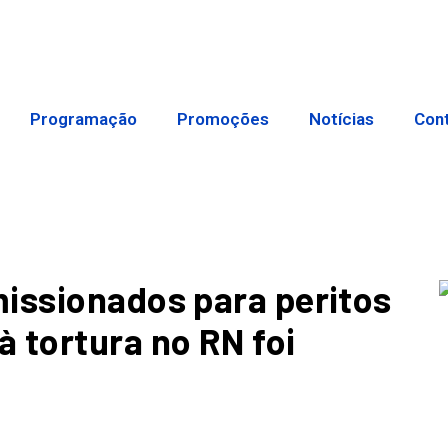
Programação
Promoções
Notícias
Con
issionados para peritos
 tortura no RN foi