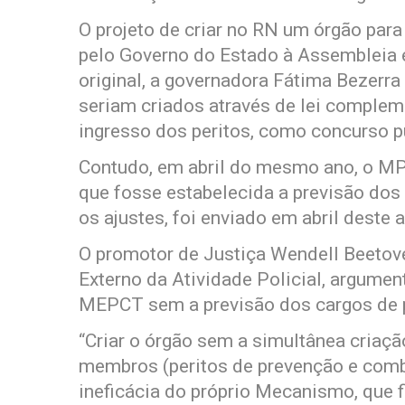
O projeto de criar no RN um órgão para
pelo Governo do Estado à Assembleia
original, a governadora Fátima Bezerra
seriam criados através de lei compleme
ingresso dos peritos, como concurso p
Contudo, em abril do mesmo ano, o M
que fosse estabelecida a previsão dos
os ajustes, foi enviado em abril deste
O promotor de Justiça Wendell Beetove
Externo da Atividade Policial, argume
MEPCT sem a previsão dos cargos de pe
“Criar o órgão sem a simultânea criaç
membros (peritos de prevenção e combat
ineficácia do próprio Mecanismo, que f