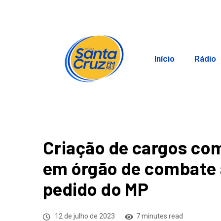
Início
Rádio
Criação de cargos com
em órgão de combate à
pedido do MP
12 de julho de 2023
7 minutes read