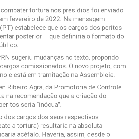
 combater tortura nos presídios foi enviado
 em fevereiro de 2022. Na mensagem
 (PT) estabelece que os cargos dos peritos
ntar posterior – que definiria o formato do
úblico.
PRN sugeriu mudanças no texto, propondo
 cargos comissionados. O novo projeto, com
 ano e está em tramitação na Assembleia.
n Ribeiro Agra, da Promotoria de Controle
nta na recomendação que a criação do
ritos seria “inócua”.
ão dos cargos dos seus respectivos
e a tortura) resultaria na absoluta
icaria acéfalo. Haveria, assim, desde o