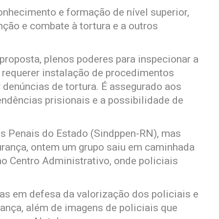
onhecimento e formação de nível superior,
nção e combate à tortura e a outros
proposta, plenos poderes para inspecionar a
é requerer instalação de procedimentos
r denúncias de tortura. É assegurado aos
pendências prisionais e a possibilidade de
is Penais do Estado (Sindppen-RN), mas
urança, ontem um grupo saiu em caminhada
 Centro Administrativo, onde policiais
xas em defesa da valorização dos policiais e
ança, além de imagens de policiais que