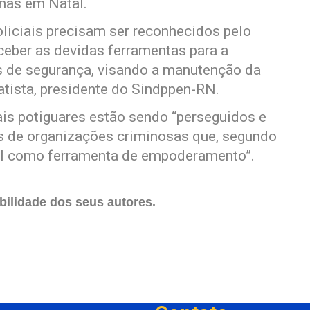
nas em Natal.
oliciais precisam ser reconhecidos pelo
ceber as devidas ferramentas para a
 de segurança, visando a manutenção da
atista, presidente do Sindppen-RN.
nais potiguares estão sendo “perseguidos e
s de organizações criminosas que, segundo
onal como ferramenta de empoderamento”.
ilidade dos seus autores.