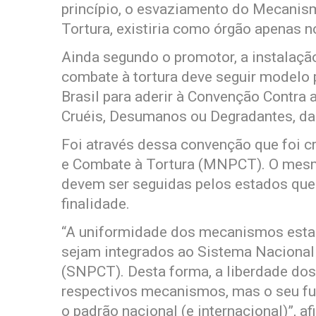
princípio, o esvaziamento do Mecanis
Tortura, existiria como órgão apenas n
Ainda segundo o promotor, a instalaçã
combate à tortura deve seguir modelo 
Brasil para aderir à Convenção Contra
Cruéis, Desumanos ou Degradantes, d
Foi através dessa convenção que foi 
e Combate à Tortura (MNPCT). O mesm
devem ser seguidas pelos estados que
finalidade.
“A uniformidade dos mecanismos estadu
sejam integrados ao Sistema Nacional
(SNPCT). Desta forma, a liberdade dos
respectivos mecanismos, mas o seu fu
o padrão nacional (e internacional)”, a