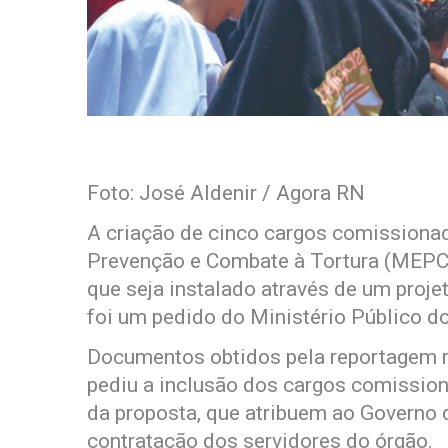
Foto: José Aldenir / Agora RN
A criação de cinco cargos comissiona
Prevenção e Combate à Tortura (MEPC
que seja instalado através de um proje
foi um pedido do Ministério Público 
Documentos obtidos pela reportagem m
pediu a inclusão dos cargos comissiona
da proposta, que atribuem ao Governo d
contratação dos servidores do órgão.