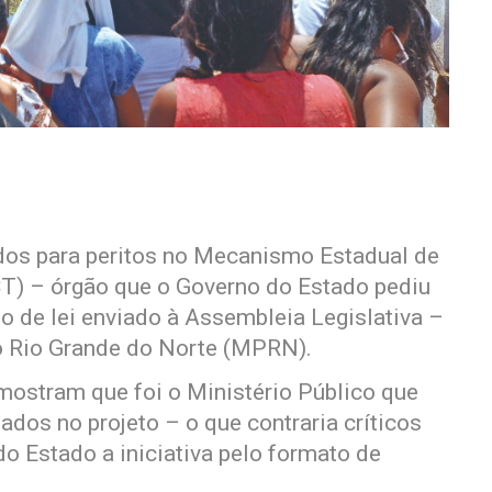
dos para peritos no Mecanismo Estadual de
T) – órgão que o Governo do Estado pediu
to de lei enviado à Assembleia Legislativa –
do Rio Grande do Norte (MPRN).
ostram que foi o Ministério Público que
dos no projeto – o que contraria críticos
o Estado a iniciativa pelo formato de