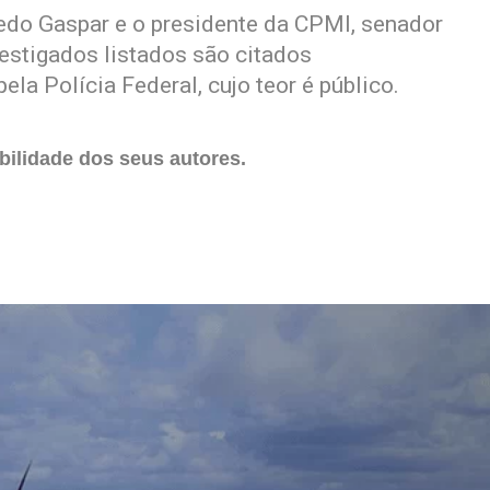
do Gaspar e o presidente da CPMI, senador
estigados listados são citados
la Polícia Federal, cujo teor é público.
ilidade dos seus autores.