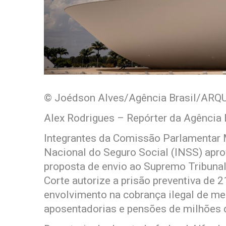
© Joédson Alves/Agência Brasil/ARQ
Alex Rodrigues – Repórter da Agência 
Integrantes da Comissão Parlamentar M
Nacional do Seguro Social (INSS) apro
proposta de envio ao Supremo Tribunal
Corte autorize a prisão preventiva de 
envolvimento na cobrança ilegal de m
aposentadorias e pensões de milhões de