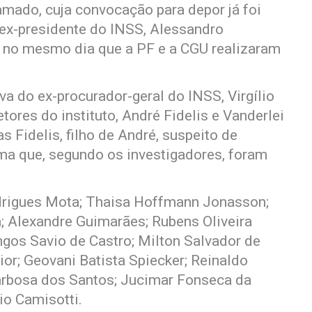
mado, cuja convocação para depor já foi
ex-presidente do INSS, Alessandro
o no mesmo dia que a PF e a CGU realizaram
a do ex-procurador-geral do INSS, Virgílio
tores do instituto, André Fidelis e Vanderlei
 Fidelis, filho de André, suspeito de
a que, segundo os investigadores, foram
odrigues Mota; Thaisa Hoffmann Jonasson;
a; Alexandre Guimarães; Rubens Oliveira
gos Savio de Castro; Milton Salvador de
or; Geovani Batista Spiecker; Reinaldo
arbosa dos Santos; Jucimar Fonseca da
io Camisotti.