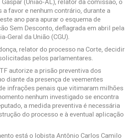
 Gaspar (União-AL), relator da comissão, o
 a favor e nenhum contrário, durante a
deste ano para apurar o esquema de
ção Sem Desconto, deflagrada em abril pela
ria-Geral da União (CGU).
nça, relator do processo na Corte, decidir
solicitadas pelos parlamentares.
TF autorize a prisão preventiva dos
o diante da presença de veementes
 de infrações penais que vitimaram milhões
 momento nenhum investigado se encontra
eputado, a medida preventiva é necessária
nstrução do processo e à eventual aplicação
ento está o lobista Antônio Carlos Camilo