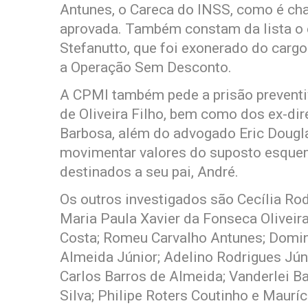
Antunes, o Careca do INSS, como é cha
aprovada. Também constam da lista o 
Stefanutto, que foi exonerado do carg
a Operação Sem Desconto.
A CPMI também pede a prisão preventiv
de Oliveira Filho, bem como dos ex-dire
Barbosa, além do advogado Eric Douglas
movimentar valores do suposto esquem
destinados a seu pai, André.
Os outros investigados são Cecília R
Maria Paula Xavier da Fonseca Oliveir
Costa; Romeu Carvalho Antunes; Domin
Almeida Júnior; Adelino Rodrigues Júni
Carlos Barros de Almeida; Vanderlei B
Silva; Philipe Roters Coutinho e Mauríc