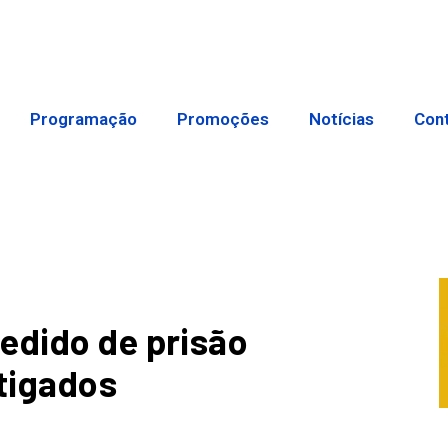
Programação
Promoções
Notícias
Con
edido de prisão
stigados