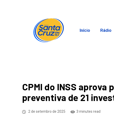
Início
Rádio
CPMI do INSS aprova p
preventiva de 21 inve
2 de setembro de 2025
3 minutes read