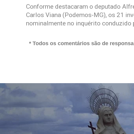
Conforme destacaram o deputado Alfre
Carlos Viana (Podemos-MG), os 21 inv
nominalmente no inquérito conduzido pe
* Todos os comentários são de responsab