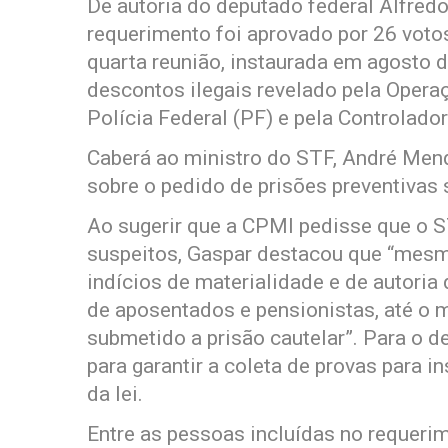
De autoria do deputado federal Alfredo
requerimento foi aprovado por 26 votos
quarta reunião, instaurada em agosto 
descontos ilegais revelado pela Opera
Polícia Federal (PF) e pela Controlado
Caberá ao ministro do STF, André Mendo
sobre o pedido de prisões preventivas 
Ao sugerir que a CPMI pedisse que o S
suspeitos, Gaspar destacou que “mesm
indícios de materialidade e de autoria
de aposentados e pensionistas, até o
submetido a prisão cautelar”. Para o d
para garantir a coleta de provas para i
da lei.
Entre as pessoas incluídas no requerim