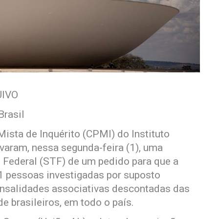
UIVO
Brasil
ista de Inquérito (CPMI) do Instituto
varam, nessa segunda-feira (1), uma
 Federal (STF) de um pedido para que a
21 pessoas investigadas por suposto
ensalidades associativas descontadas das
 brasileiros, em todo o país.