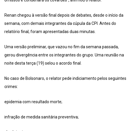
omissos e condenará os covardes”, afirmou o relator.
Renan chegou à versão final depois de debates, desde o início da
semana, com demais integrantes da cúpula da CPI. Antes do
relatório final, foram apresentadas duas minutas.
Uma versão preliminar, que vazou no fim da semana passada,
gerou divergência entre os integrantes do grupo. Uma reunião na
noite desta terça (19) selou o acordo final.
No caso de Bolsonaro, o relator pede indiciamento pelos seguintes
crimes:
epidemia com resultado morte;
infração de medida sanitária preventiva;