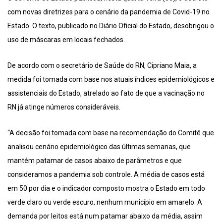
com novas diretrizes para o cenário da pandemia de Covid-19 no
Estado. O texto, publicado no Diário Oficial do Estado, desobrigou o
uso de máscaras em locais fechados.
De acordo com o secretário de Saúde do RN, Cipriano Maia, a
medida foi tomada com base nos atuais índices epidemiológicos e
assistenciais do Estado, atrelado ao fato de que a vacinação no
RN já atinge números consideráveis.
“A decisão foi tomada com base na recomendação do Comitê que
analisou cenário epidemiológico das últimas semanas, que
mantém patamar de casos abaixo de parâmetros e que
consideramos a pandemia sob controle. A média de casos está
em 50 por dia e o indicador composto mostra o Estado em todo
verde claro ou verde escuro, nenhum município em amarelo. A
demanda por leitos está num patamar abaixo da média, assim