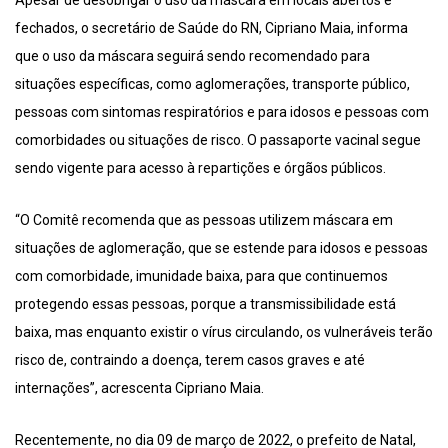
Apesar de desobrigar o uso da máscara em locais abertos e
fechados, o secretário de Saúde do RN, Cipriano Maia, informa
que o uso da máscara seguirá sendo recomendado para
situações específicas, como aglomerações, transporte público,
pessoas com sintomas respiratórios e para idosos e pessoas com
comorbidades ou situações de risco. O passaporte vacinal segue
sendo vigente para acesso à repartições e órgãos públicos.
“O Comitê recomenda que as pessoas utilizem máscara em
situações de aglomeração, que se estende para idosos e pessoas
com comorbidade, imunidade baixa, para que continuemos
protegendo essas pessoas, porque a transmissibilidade está
baixa, mas enquanto existir o vírus circulando, os vulneráveis terão
risco de, contraindo a doença, terem casos graves e até
internações”, acrescenta Cipriano Maia.
Recentemente, no dia 09 de março de 2022, o prefeito de Natal,