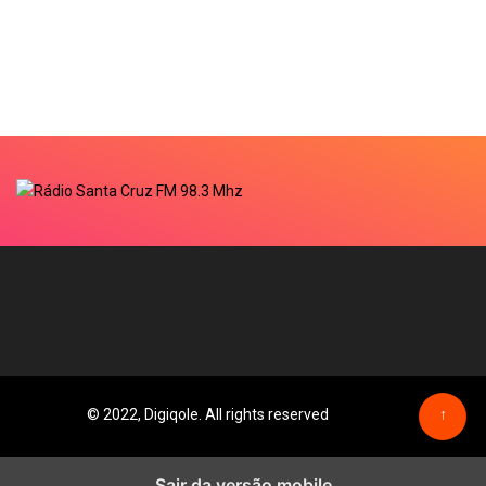
© 2022, Digiqole. All rights reserved
↑
Sair da versão mobile