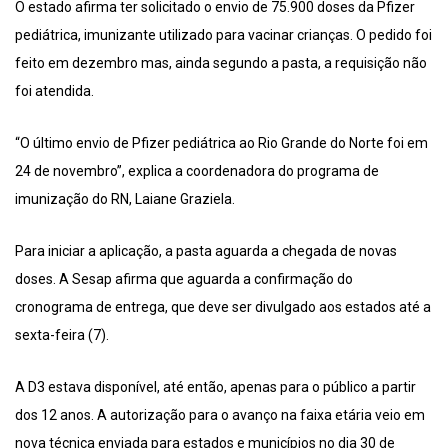
O estado afirma ter solicitado o envio de 75.900 doses da Pfizer
pediátrica, imunizante utilizado para vacinar crianças. O pedido foi
feito em dezembro mas, ainda segundo a pasta, a requisição não
foi atendida.
“O último envio de Pfizer pediátrica ao Rio Grande do Norte foi em
24 de novembro”, explica a coordenadora do programa de
imunização do RN, Laiane Graziela.
Para iniciar a aplicação, a pasta aguarda a chegada de novas
doses. A Sesap afirma que aguarda a confirmação do
cronograma de entrega, que deve ser divulgado aos estados até a
sexta-feira (7).
A D3 estava disponível, até então, apenas para o público a partir
dos 12 anos. A autorização para o avanço na faixa etária veio em
nova técnica enviada para estados e municípios no dia 30 de