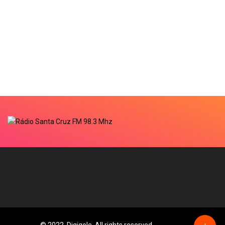
© 2022, Digiqole. All rights reserved
↑