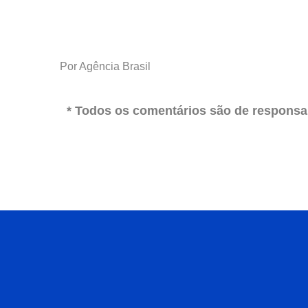
Por Agência Brasil
* Todos os comentários são de responsab