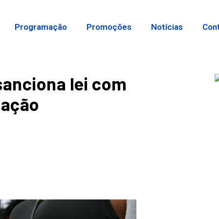
Programação
Promoções
Notícias
Con
sanciona lei com
nação