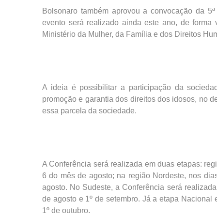
Bolsonaro também aprovou a convocação da 5ª C
evento será realizado ainda este ano, de forma vi
Ministério da Mulher, da Família e dos Direitos 
A ideia é possibilitar a participação da socied
promoção e garantia dos direitos dos idosos, no de
essa parcela da sociedade.
A Conferência será realizada em duas etapas: regio
6 do mês de agosto; na região Nordeste, nos dias
agosto. No Sudeste, a Conferência será realizada
de agosto e 1º de setembro. Já a etapa Nacional
1º de outubro.