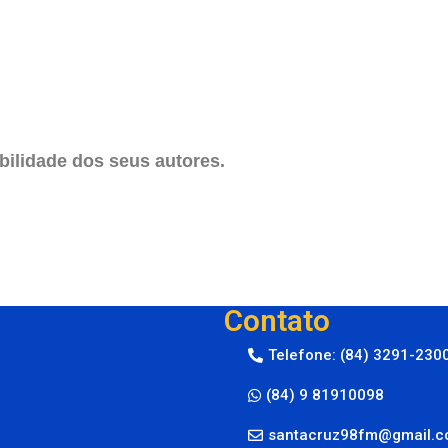
ilidade dos seus autores.
Contato
Telefone: (84) 3291-230
(84) 9 81910098
santacruz98fm@gmail.