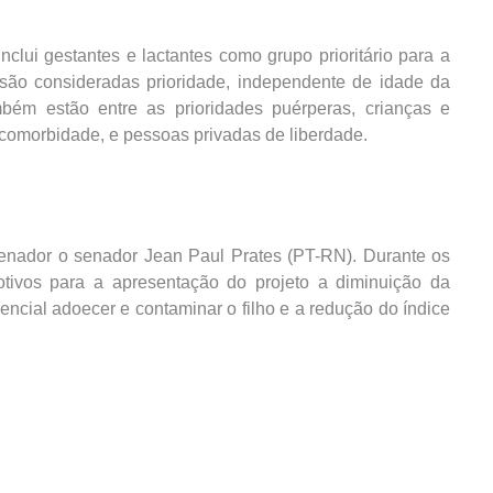
nclui gestantes e lactantes como grupo prioritário para a
 são consideradas prioridade, independente de idade da
bém estão entre as prioridades puérperas, crianças e
comorbidade, e pessoas privadas de liberdade.
senador o senador Jean Paul Prates (PT-RN). Durante os
otivos para a apresentação do projeto a diminuição da
encial adoecer e contaminar o filho e a redução do índice