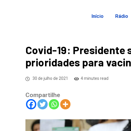
Início
Rádio
Covid-19: Presidente 
prioridades para vaci
30 de julho de 2021
4 minutes read
Compartilhe