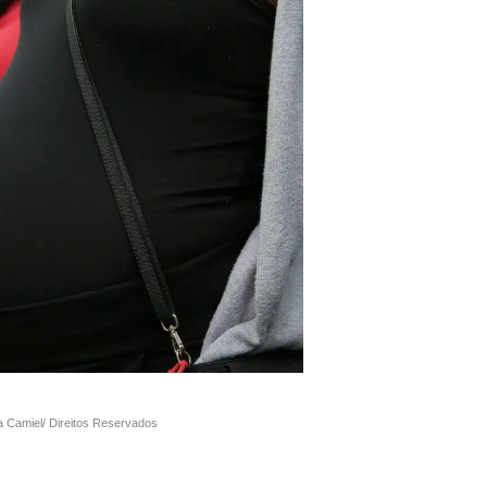
a Camiel/ Direitos Reservados