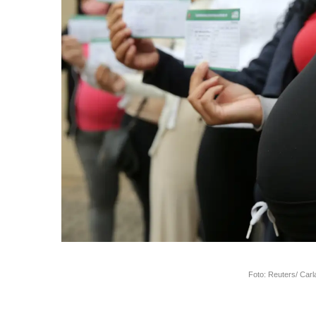
Foto: Reuters/ Carl