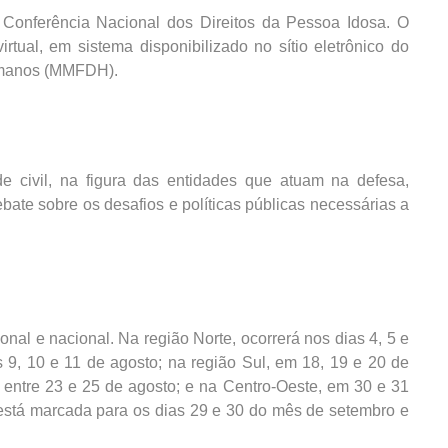
onferência Nacional dos Direitos da Pessoa Idosa. O
rtual, em sistema disponibilizado no sítio eletrônico do
Humanos (MMFDH).
ade civil, na figura das entidades que atuam na defesa,
bate sobre os desafios e políticas públicas necessárias a
nal e nacional. Na região Norte, ocorrerá nos dias 4, 5 e
 9, 10 e 11 de agosto; na região Sul, em 18, 19 e 20 de
 entre 23 e 25 de agosto; e na Centro-Oeste, em 30 e 31
 está marcada para os dias 29 e 30 do mês de setembro e