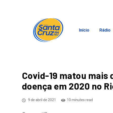
Início
Rádio
Covid-19 matou mais 
doença em 2020 no Ri
9 de abril de 2021
10 minutes read