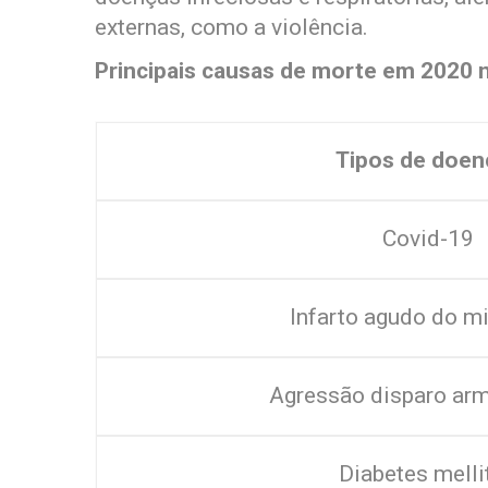
externas, como a violência.
Principais causas de morte em 2020 
Tipos de doen
Covid-19
Infarto agudo do m
Agressão disparo arm
Diabetes melli