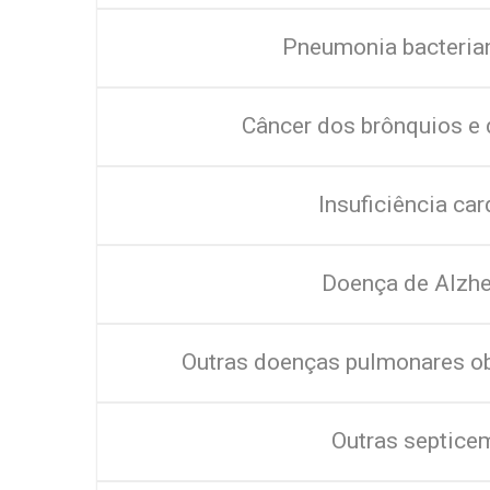
Pneumonia bacteri
Câncer dos brônquios e
Insuficiência car
Doença de Alzh
Outras doenças pulmonares ob
Outras septice