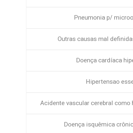
Pneumonia p/ micro
Outras causas mal definida
Doença cardíaca hip
Hipertensao esse
Acidente vascular cerebral como
Doença isquêmica crôni