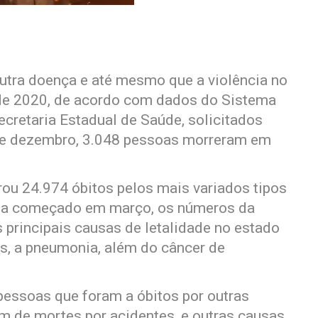
utra doença e até mesmo que a violência no
 de 2020, de acordo com dados do Sistema
cretaria Estadual de Saúde, solicitados
o e dezembro, 3.048 pessoas morreram em
rou 24.974 óbitos pelos mais variados tipos
ha começado em março, os números da
principais causas de letalidade no estado
es, a pneumonia, além do câncer de
essoas que foram a óbitos por outras
ém de mortes por acidentes, e outras causas