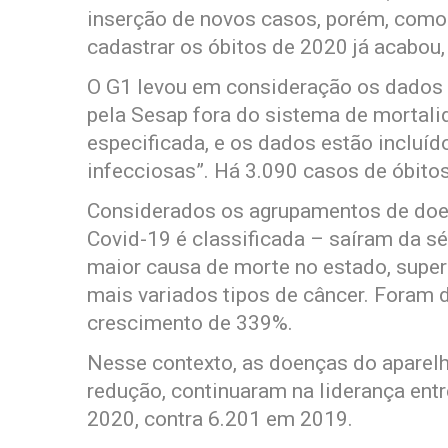
inserção de novos casos, porém, como
cadastrar os óbitos de 2020 já acabou,
O G1 levou em consideração os dados 
pela Sesap fora do sistema de mortali
especificada, e os dados estão incluí
infecciosas”. Há 3.090 casos de óbito
Considerados os agrupamentos de doenç
Covid-19 é classificada – saíram da s
maior causa de morte no estado, supe
mais variados tipos de câncer. Foram
crescimento de 339%.
Nesse contexto, as doenças do aparelh
redução, continuaram na liderança ent
2020, contra 6.201 em 2019.