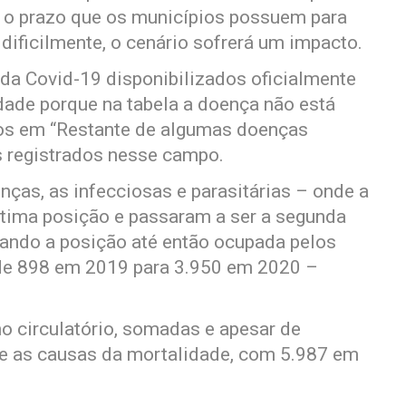
 o prazo que os municípios possuem para
 dificilmente, o cenário sofrerá um impacto.
da Covid-19 disponibilizados oficialmente
dade porque na tabela a doença não está
dos em “Restante de algumas doenças
s registrados nesse campo.
as, as infecciosas e parasitárias – onde a
étima posição e passaram a ser a segunda
rando a posição até então ocupada pelos
 de 898 em 2019 para 3.950 em 2020 –
o circulatório, somadas e apesar de
re as causas da mortalidade, com 5.987 em