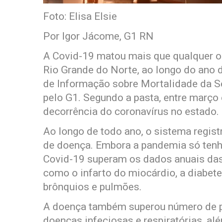
Foto: Elisa Elsie
Por Igor Jácome, G1 RN
A Covid-19 matou mais que qualquer o
Rio Grande do Norte, ao longo do ano
de Informação sobre Mortalidade da Se
pelo G1. Segundo a pasta, entre març
decorrência do coronavírus no estado.
Ao longo de todo ano, o sistema regist
de doença. Embora a pandemia só ten
Covid-19 superam os dados anuais das 
como o infarto do miocárdio, a diabet
brônquios e pulmões.
A doença também superou número de p
doenças infeciosas e respiratórias, al