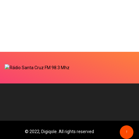
© 2022, Digiqole. All rights reserved
↑