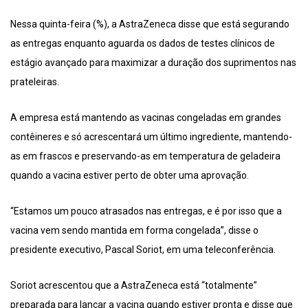
Nessa quinta-feira (%), a AstraZeneca disse que está segurando
as entregas enquanto aguarda os dados de testes clínicos de
estágio avançado para maximizar a duração dos suprimentos nas
prateleiras.
A empresa está mantendo as vacinas congeladas em grandes
contêineres e só acrescentará um último ingrediente, mantendo-
as em frascos e preservando-as em temperatura de geladeira
quando a vacina estiver perto de obter uma aprovação.
“Estamos um pouco atrasados nas entregas, e é por isso que a
vacina vem sendo mantida em forma congelada”, disse o
presidente executivo, Pascal Soriot, em uma teleconferência.
Soriot acrescentou que a AstraZeneca está “totalmente”
preparada para lançar a vacina quando estiver pronta e disse que