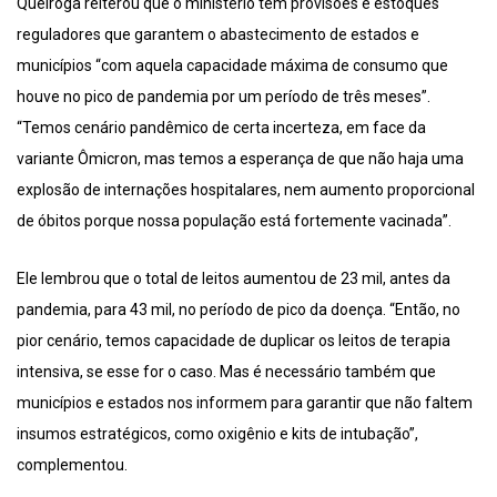
Queiroga reiterou que o ministério tem provisões e estoques
reguladores que garantem o abastecimento de estados e
municípios “com aquela capacidade máxima de consumo que
houve no pico de pandemia por um período de três meses”.
“Temos cenário pandêmico de certa incerteza, em face da
variante Ômicron, mas temos a esperança de que não haja uma
explosão de internações hospitalares, nem aumento proporcional
de óbitos porque nossa população está fortemente vacinada”.
Ele lembrou que o total de leitos aumentou de 23 mil, antes da
pandemia, para 43 mil, no período de pico da doença. “Então, no
pior cenário, temos capacidade de duplicar os leitos de terapia
intensiva, se esse for o caso. Mas é necessário também que
municípios e estados nos informem para garantir que não faltem
insumos estratégicos, como oxigênio e kits de intubação”,
complementou.