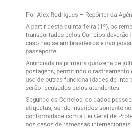
Por Alex Rodrigues – Repórter da Agên
A partir desta quinta-feira (1º), os r
transportadas pelos Correios deverão i
caso não sejam brasileiros e não pos
passaporte.
Anunciada na primeira quinzena de julh
postagens, permitindo o rastreamento
uso de outras funcionalidades de inte
serão recusados pelos atendentes.
Segundo os Correios, os dados pessoa
etiquetas, sendo inseridos somente n
conformidade com a Lei Geral de Prot
nos casos de remessas internacionais.