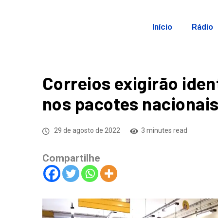
Início
Rádio
Correios exigirão ide
nos pacotes nacionai
29 de agosto de 2022
3 minutes read
Compartilhe