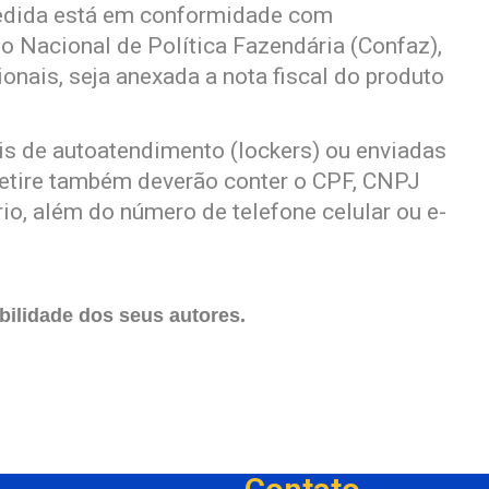
medida está em conformidade com
o Nacional de Política Fazendária (Confaz),
onais, seja anexada a nota fiscal do produto
 de autoatendimento (lockers) ou enviadas
 Retire também deverão conter o CPF, CNPJ
io, além do número de telefone celular ou e-
ilidade dos seus autores.