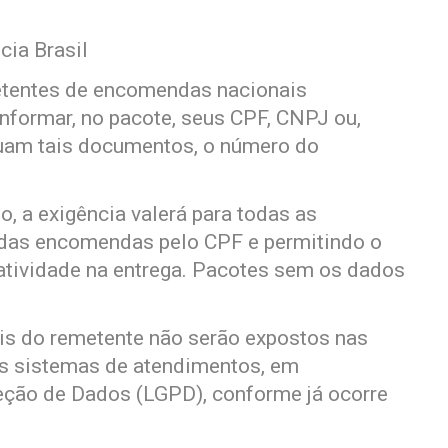
cia Brasil
emetentes de encomendas nacionais
nformar, no pacote, seus CPF, CNPJ ou,
suam tais documentos, o número do
o, a exigência valerá para todas as
 das encomendas pelo CPF e permitindo o
ratividade na entrega. Pacotes sem os dados
is do remetente não serão expostos nas
os sistemas de atendimentos, em
eção de Dados (LGPD), conforme já ocorre