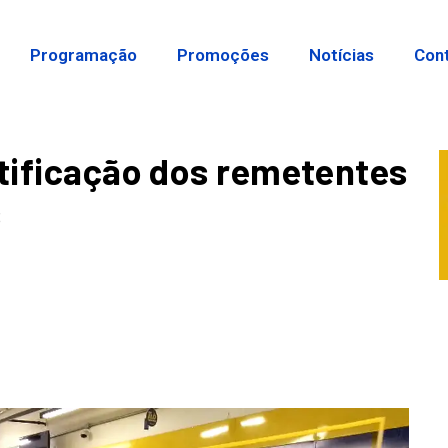
Programação
Promoções
Notícias
Con
ntificação dos remetentes
s