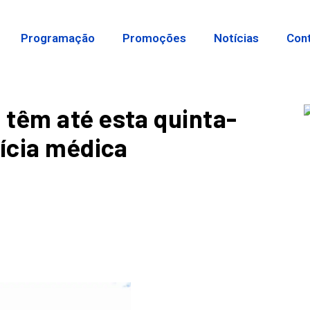
Programação
Promoções
Notícias
Con
têm até esta quinta-
rícia médica