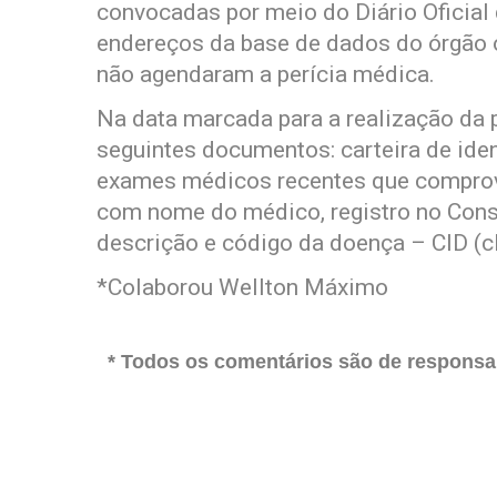
convocadas por meio do Diário Oficial
endereços da base de dados do órgão o
não agendaram a perícia médica.
Na data marcada para a realização da pe
seguintes documentos: carteira de ide
exames médicos recentes que comprove
com nome do médico, registro no Cons
descrição e código da doença – CID (cl
*Colaborou Wellton Máximo
* Todos os comentários são de responsab