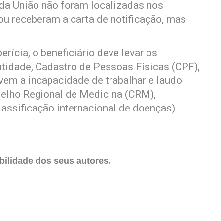
 da União não foram localizadas nos
u receberam a carta de notificação, mas
rícia, o beneficiário deve levar os
ntidade, Cadastro de Pessoas Físicas (CPF),
m a incapacidade de trabalhar e laudo
elho Regional de Medicina (CRM),
assificação internacional de doenças).
ilidade dos seus autores.