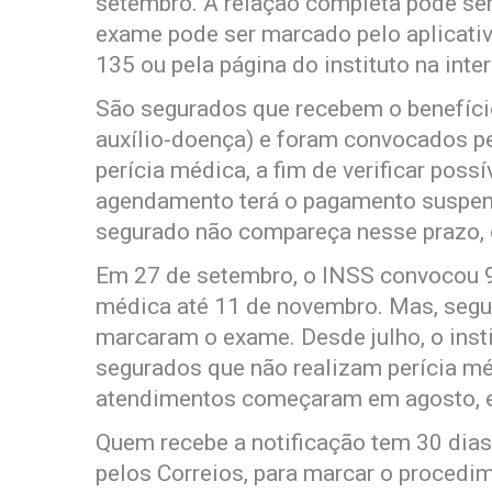
setembro. A relação completa pode ser 
exame pode ser marcado pelo aplicati
135 ou pela página do instituto na inter
São segurados que recebem o benefício
auxílio-doença) e foram convocados pe
perícia médica, a fim de verificar poss
agendamento terá o pagamento suspens
segurado não compareça nesse prazo, o
Em 27 de setembro, o INSS convocou 9
médica até 11 de novembro. Mas, segu
marcaram o exame. Desde julho, o insti
segurados que não realizam perícia m
atendimentos começaram em agosto, e
Quem recebe a notificação tem 30 dias
pelos Correios, para marcar o procedi