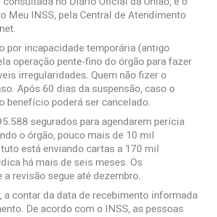
consultada no Diário Oficial da União, e o
vo Meu INSS, pela Central de Atendimento
net.
 por incapacidade temporária (antigo
la operação pente-fino do órgão para fazer
íveis irregularidades. Quem não fizer o
o. Após 60 dias da suspensão, caso o
 benefício poderá ser cancelado.
5.588 segurados para agendarem perícia
ndo o órgão, pouco mais de 10 mil
tuto está enviando cartas a 170 mil
édica há mais de seis meses. Os
 a revisão segue até dezembro.
, a contar da data de recebimento informada
mento. De acordo com o INSS, as pessoas