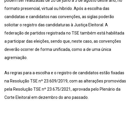
podem ser realizadas de 20 de julho a 5 de agosto deste ano, no
formato presencial, virtual ou híbrido. Após a escolha das
candidatas e candidatos nas convenções, as siglas poderão
solicitar o registro das candidaturas à Justiça Eleitoral. A
federação de partidos registrada no TSE também está habilitada
a participar das eleições, sendo que, neste caso, as convenções
deverão ocorrer de forma unificada, como a de uma única
agremiação.
As regras para a escolha e o registro de candidatos estão fixadas
na Resolução TSE nº 23.609/2019, com as alterações promovidas
pela Resolução TSE nº 23.675/2021, aprovada pelo Plenário da
Corte Eleitoral em dezembro do ano passado.