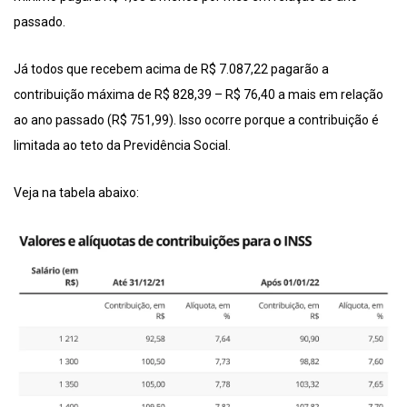
passado.
Já todos que recebem acima de R$ 7.087,22 pagarão a
contribuição máxima de R$ 828,39 – R$ 76,40 a mais em relação
ao ano passado (R$ 751,99). Isso ocorre porque a contribuição é
limitada ao teto da Previdência Social.
Veja na tabela abaixo: