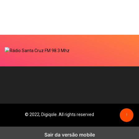
© 2022, Digiqole. All rights reserved
↑
Sair da versão mobile