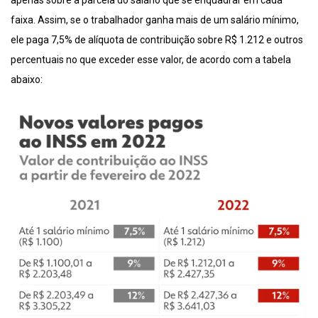
apenas sobre a parcela do salário que se enquadrar em cada
faixa. Assim, se o trabalhador ganha mais de um salário mínimo,
ele paga 7,5% de alíquota de contribuição sobre R$ 1.212 e outros
percentuais no que exceder esse valor, de acordo com a tabela
abaixo: