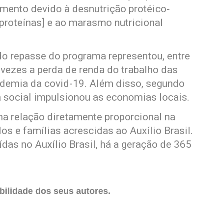
imento devido à desnutrição protéico-
 proteínas] e ao marasmo nutricional
do repasse do programa representou, entre
 vezes a perda de renda do trabalho das
ndemia da covid-19. Além disso, segundo
 social impulsionou as economias locais.
ma relação diretamente proporcional na
s e famílias acrescidas ao Auxílio Brasil.
ídas no Auxílio Brasil, há a geração de 365
ilidade dos seus autores.