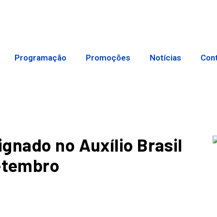
Programação
Promoções
Notícias
Con
gnado no Auxílio Brasil
etembro