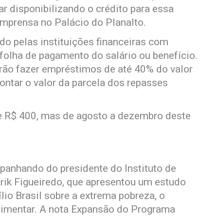
r disponibilizando o crédito para essa
 imprensa no Palácio do Planalto.
do pelas instituições financeiras com
olha de pagamento do salário ou benefício.
erão fazer empréstimos de até 40% do valor
contar o valor da parcela dos repasses
e R$ 400, mas de agosto a dezembro deste
panhando do presidente do Instituto de
rik Figueiredo, que apresentou um estudo
lio Brasil sobre a extrema pobreza, o
limentar. A nota Expansão do Programa