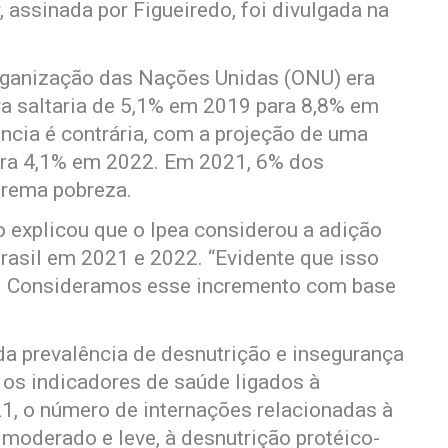
, assinada por Figueiredo, foi divulgada na
Organização das Nações Unidas (ONU) era
ra saltaria de 5,1% em 2019 para 8,8% em
ncia é contrária, com a projeção de uma
ara 4,1% em 2022. Em 2021, 6% dos
trema pobreza.
o explicou que o Ipea considerou a adição
Brasil em 2021 e 2022. “Evidente que isso
a. Consideramos esse incremento com base
da prevalência de desnutrição e insegurança
 os indicadores de saúde ligados à
21, o número de internações relacionadas à
 moderado e leve, à desnutrição protéico-