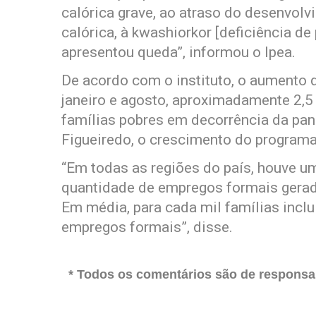
calórica grave, ao atraso do desenvolv
calórica, à kwashiorkor [deficiência de
apresentou queda”, informou o Ipea.
De acordo com o instituto, o aumento 
janeiro e agosto, aproximadamente 2,5
famílias pobres em decorrência da pa
Figueiredo, o crescimento do programa
“Em todas as regiões do país, houve u
quantidade de empregos formais gerado
Em média, para cada mil famílias inclu
empregos formais”, disse.
* Todos os comentários são de responsab