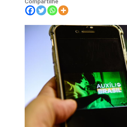
Compartilhe