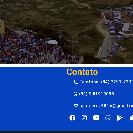
Contato
Telefone: (84) 3291-230
(84) 9 81910098
santacruz98fm@gmail.