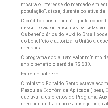
mostra o interesse do mercado em esta
população”, disse, durante coletiva de
O crédito consignado é aquele concedi
desconto automático das parcelas em f
Os beneficiários do Auxílio Brasil pod
do benefício e autorizar a União a des
mensais.
O programa social tem valor mínimo d
ano o benefício será de R$ 600.
Extrema pobreza
O ministro Ronaldo Bento estava acom
Pesquisa Econômica Aplicada (Ipea), E
que avalia os efeitos do Programa Auxí
mercado de trabalho e a insegurança a