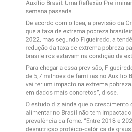
Auxílio Brasil: Uma Reflexão Preliminar
semana passada.
De acordo com o Ipea, a previsão da 
que a taxa de extrema pobreza brasilei
2022, mas segundo Figueiredo, a tendê
redução da taxa de extrema pobreza p
brasileiros estavam na condição de ex
Para chegar a essa previsão, Figueired
de 5,7 milhões de famílias no Auxílio 
vai ter um impacto na extrema pobrez
em dados mais concretos”, disse.
O estudo diz ainda que o crescimento 
alimentar no Brasil não tem impactado
prevalência da fome. “Entre 2018 e 20
desnutrição protéico-calórica de graus