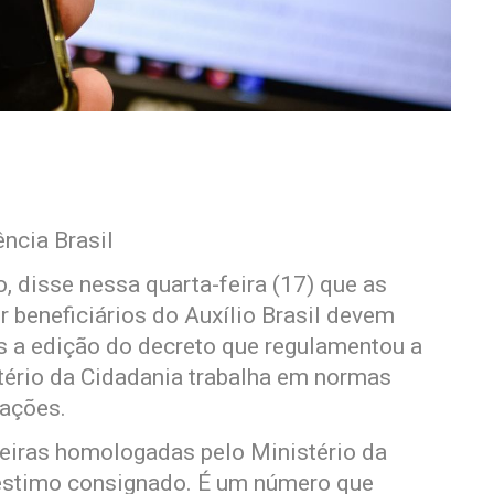
ncia Brasil
, disse nessa quarta-feira (17) que as
 beneficiários do Auxílio Brasil devem
s a edição do decreto que regulamentou a
ério da Cidadania trabalha em normas
rações.
ceiras homologadas pelo Ministério da
éstimo consignado. É um número que