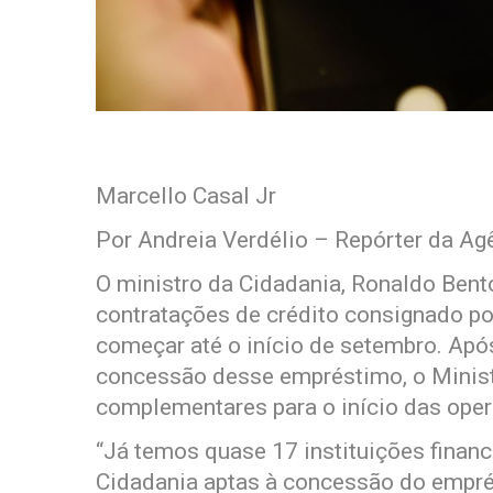
Marcello Casal Jr
Por Andreia Verdélio – Repórter da Agê
O ministro da Cidadania, Ronaldo Bento
contratações de crédito consignado por
começar até o início de setembro. Apó
concessão desse empréstimo, o Minist
complementares para o início das ope
“Já temos quase 17 instituições finan
Cidadania aptas à concessão do empr