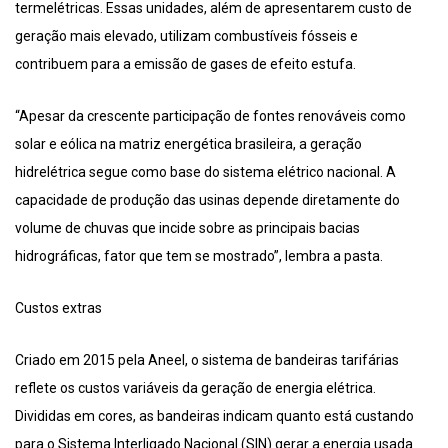
termelétricas. Essas unidades, além de apresentarem custo de
geração mais elevado, utilizam combustíveis fósseis e
contribuem para a emissão de gases de efeito estufa.
“Apesar da crescente participação de fontes renováveis como
solar e eólica na matriz energética brasileira, a geração
hidrelétrica segue como base do sistema elétrico nacional. A
capacidade de produção das usinas depende diretamente do
volume de chuvas que incide sobre as principais bacias
hidrográficas, fator que tem se mostrado”, lembra a pasta.
Custos extras
Criado em 2015 pela Aneel, o sistema de bandeiras tarifárias
reflete os custos variáveis da geração de energia elétrica.
Divididas em cores, as bandeiras indicam quanto está custando
para o Sistema Interligado Nacional (SIN) gerar a energia usada