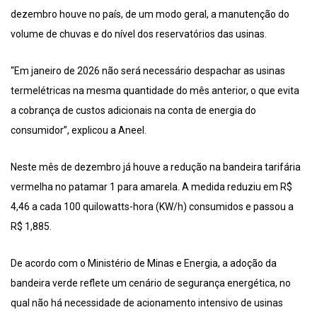
dezembro houve no país, de um modo geral, a manutenção do
volume de chuvas e do nível dos reservatórios das usinas.
“Em janeiro de 2026 não será necessário despachar as usinas
termelétricas na mesma quantidade do mês anterior, o que evita
a cobrança de custos adicionais na conta de energia do
consumidor”, explicou a Aneel.
Neste mês de dezembro já houve a redução na bandeira tarifária
vermelha no patamar 1 para amarela. A medida reduziu em R$
4,46 a cada 100 quilowatts-hora (KW/h) consumidos e passou a
R$ 1,885.
De acordo com o Ministério de Minas e Energia, a adoção da
bandeira verde reflete um cenário de segurança energética, no
qual não há necessidade de acionamento intensivo de usinas