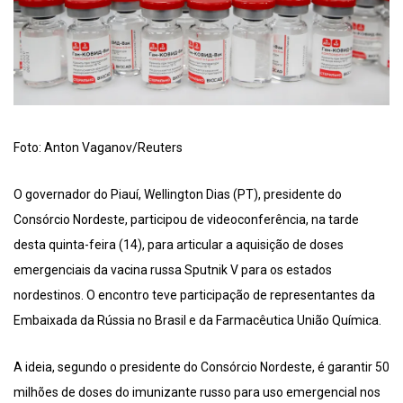
Foto: Anton Vaganov/Reuters
O governador do Piauí, Wellington Dias (PT), presidente do
Consórcio Nordeste, participou de videoconferência, na tarde
desta quinta-feira (14), para articular a aquisição de doses
emergenciais da vacina russa Sputnik V para os estados
nordestinos. O encontro teve participação de representantes da
Embaixada da Rússia no Brasil e da Farmacêutica União Química.
A ideia, segundo o presidente do Consórcio Nordeste, é garantir 50
milhões de doses do imunizante russo para uso emergencial nos