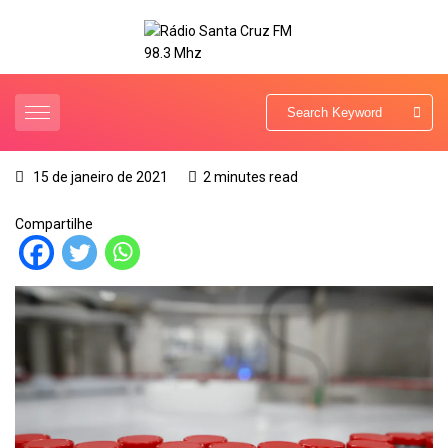
15 de janeiro de 2021
2 minutes read
Compartilhe