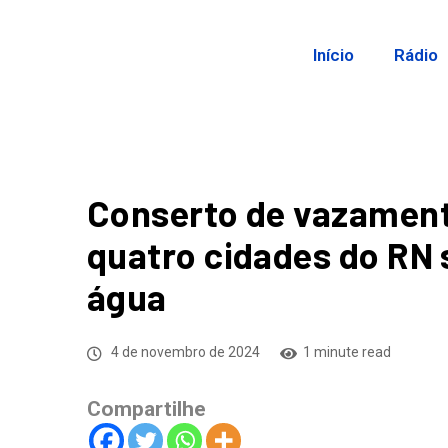
Início
Rádio
Conserto de vazament
quatro cidades do RN
água
4 de novembro de 2024
1 minute read
Compartilhe