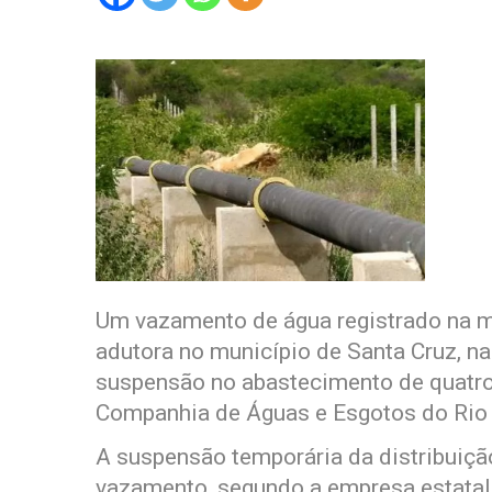
Um vazamento de água registrado na m
adutora no município de Santa Cruz, na
suspensão no abastecimento de quatro
Companhia de Águas e Esgotos do Rio 
A suspensão temporária da distribuição
vazamento, segundo a empresa estatal