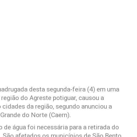
adrugada desta segunda-feira (4) em uma
 região do Agreste potiguar, causou a
 cidades da região, segundo anunciou a
Grande do Norte (Caern).
 de água foi necessária para a retirada do
. São afetados os municípios de São Bento