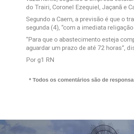
do Trairi, Coronel Ezequiel, Jaçanã e
Segundo a Caern, a previsão é que o tr
segunda (4), “com a imediata religação
“Para que o abastecimento esteja com
aguardar um prazo de até 72 horas”, di
Por g1 RN
* Todos os comentários são de responsab