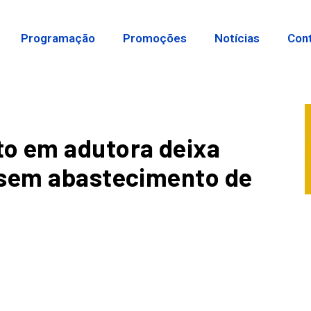
Programação
Promoções
Notícias
Con
o em adutora deixa
 sem abastecimento de