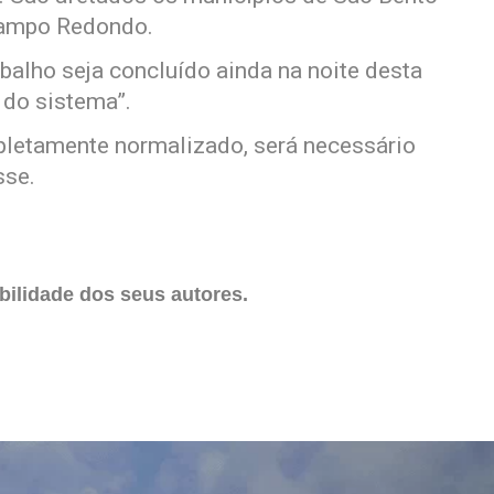
 Campo Redondo.
abalho seja concluído ainda na noite desta
 do sistema”.
pletamente normalizado, será necessário
sse.
ilidade dos seus autores.