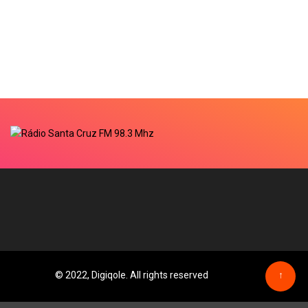
© 2022, Digiqole. All rights reserved
↑