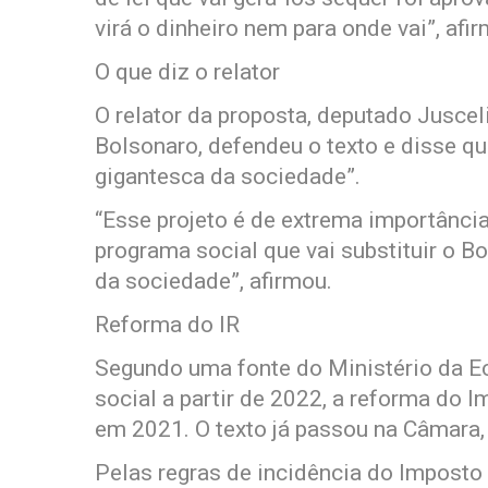
virá o dinheiro nem para onde vai”, afi
O que diz o relator
O relator da proposta, deputado Juscel
Bolsonaro, defendeu o texto e disse q
gigantesca da sociedade”.
“Esse projeto é de extrema importânci
programa social que vai substituir o B
da sociedade”, afirmou.
Reforma do IR
Segundo uma fonte do Ministério da E
social a partir de 2022, a reforma do 
em 2021. O texto já passou na Câmara,
Pelas regras de incidência do Imposto