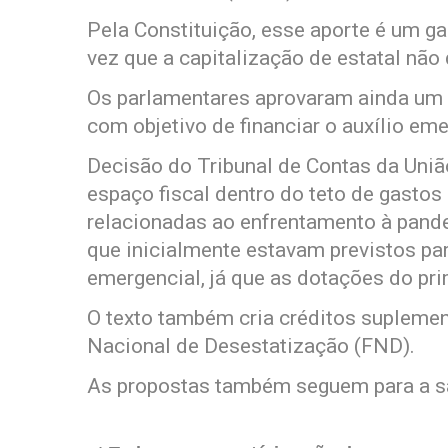
Pela Constituição, esse aporte é um ga
vez que a capitalização de estatal nã
Os parlamentares aprovaram ainda um p
com objetivo de financiar o auxílio eme
Decisão do Tribunal de Contas da Uniã
espaço fiscal dentro do teto de gastos
relacionadas ao enfrentamento à pande
que inicialmente estavam previstos par
emergencial, já que as dotações do pr
O texto também cria créditos suplemen
Nacional de Desestatização (FND).
As propostas também seguem para a sa