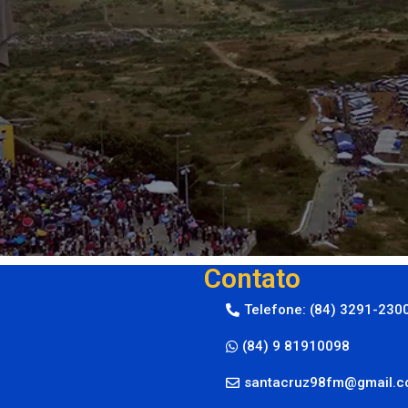
Contato
Telefone: (84) 3291-230
(84) 9 81910098
santacruz98fm@gmail.