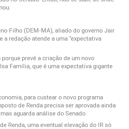
rmou.
ino Filho (DEM-MA), aliado do governo Jair
ue a redação atende a uma “expectativa
a porque prevê a criação de um novo
olsa Família, que é uma expectativa gigante
conomia, para custear o novo programa
Imposto de Renda precisa ser aprovada ainda
 mas aguarda análise do Senado.
 de Renda, uma eventual elevação do IR só