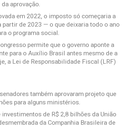
o da aprovação.
provada em 2022, o imposto só começaria a
 partir de 2023 — o que deixaria todo o ano
a o programa social.
Congresso permite que o governo aponte a
te para o Auxílio Brasil antes mesmo de a
je, a Lei de Responsabilidade Fiscal (LRF)
 senadores também aprovaram projeto que
lhões para alguns ministérios.
e investimentos de R$ 2,8 bilhões da União
 desmembrada da Companhia Brasileira de