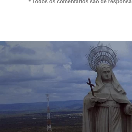
* Todos os comentários são de responsab