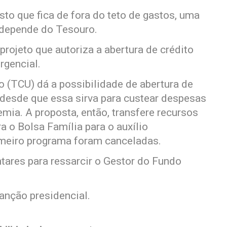
sto que fica de fora do teto de gastos, uma
o depende do Tesouro.
rojeto que autoriza a abertura de crédito
rgencial.
o (TCU) dá a possibilidade de abertura de
 desde que essa sirva para custear despesas
mia. A proposta, então, transfere recursos
a o Bolsa Família para o auxílio
imeiro programa foram canceladas.
tares para ressarcir o Gestor do Fundo
nção presidencial.