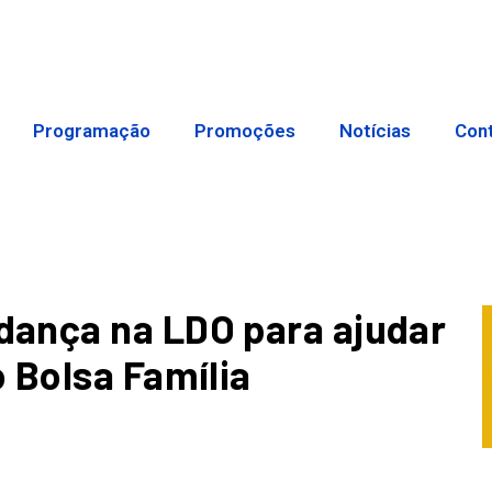
Programação
Promoções
Notícias
Con
ança na LDO para ajudar
 Bolsa Família