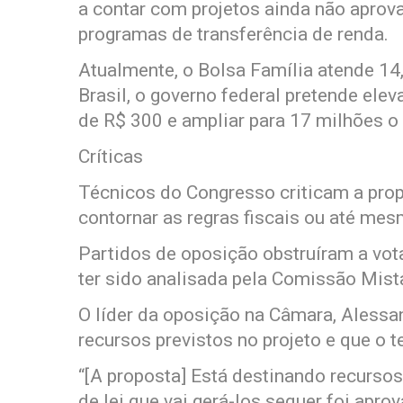
a contar com projetos ainda não apro
programas de transferência de renda.
Atualmente, o Bolsa Família atende 14,
Brasil, o governo federal pretende elev
de R$ 300 e ampliar para 17 milhões o
Críticas
Técnicos do Congresso criticam a pro
contornar as regras fiscais ou até mes
Partidos de oposição obstruíram a vot
ter sido analisada pela Comissão Mis
O líder da oposição na Câmara, Alessa
recursos previstos no projeto e que o t
“[A proposta] Está destinando recursos
de lei que vai gerá-los sequer foi apr