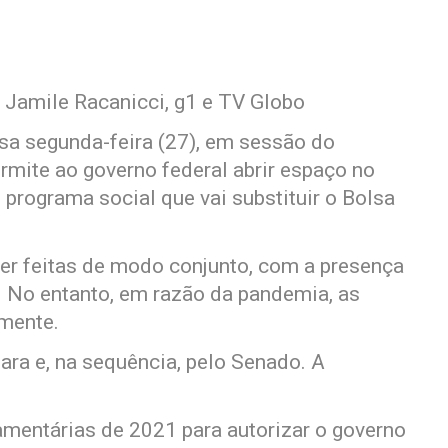
 e Jamile Racanicci, g1 e TV Globo
a segunda-feira (27), em sessão do
rmite ao governo federal abrir espaço no
 programa social que vai substituir o Bolsa
r feitas de modo conjunto, com a presença
 No entanto, em razão da pandemia, as
mente.
ara e, na sequência, pelo Senado. A
çamentárias de 2021 para autorizar o governo