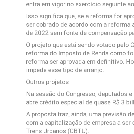
entra em vigor no exercício seguinte a
Isso significa que, se a reforma for a
ser cobrado de acordo com a reforma a
de 2022 sem fonte de compensação par
O projeto que está sendo votado pelo 
reforma do Imposto de Renda como fon
reforma ser aprovada em definitivo. Ho
impede esse tipo de arranjo.
Outros projetos
Na sessão do Congresso, deputados e
abre crédito especial de quase R$ 3 bi
A proposta traz, ainda, uma previsão d
com a capitalização de empresa a ser
Trens Urbanos (CBTU).