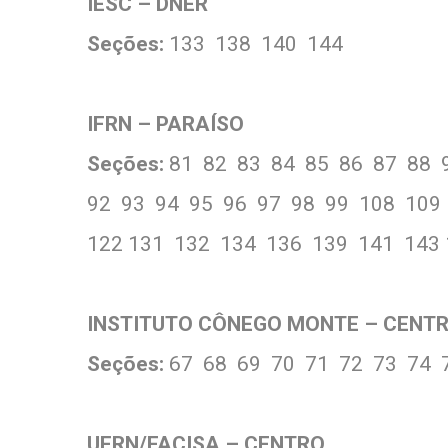
IESC – DNER
Seções:
133 138 140 144
IFRN – PARAÍSO
Seções:
81 82 83 84 85 86 87 88 
92 93 94 95 96 97 98 99 108 109
122 131 132 134 136 139 141 143 
INSTITUTO CÔNEGO MONTE – CENT
Seções:
67 68 69 70 71 72 73 74 
UFRN/FACISA – CENTRO