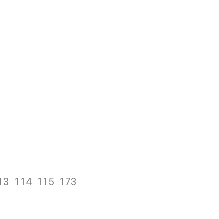
13 114 115 173