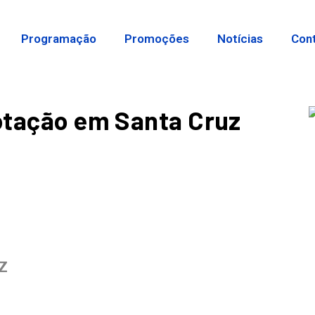
Programação
Promoções
Notícias
Con
votação em Santa Cruz
Z