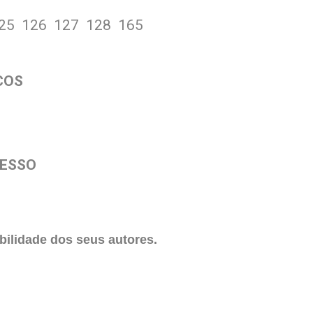
25 126 127 128 165
ICOS
CESSO
ilidade dos seus autores.