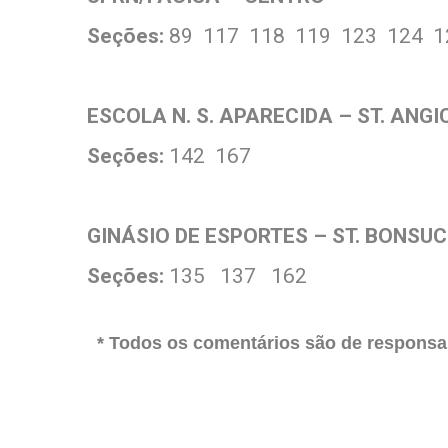
Seções:
89 117 118 119 123 124 1
ESCOLA N. S. APARECIDA – ST. ANG
Seções:
142 167
GINÁSIO DE ESPORTES – ST. BONSU
Seções:
135 137 162
* Todos os comentários são de responsab