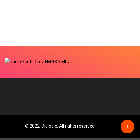
© 2022, Digiqole. All rights reserved
↑