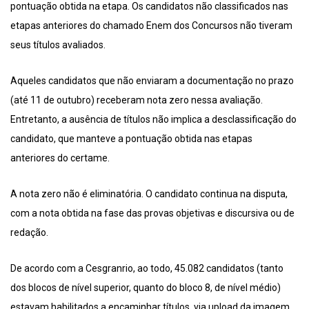
pontuação obtida na etapa. Os candidatos não classificados nas
etapas anteriores do chamado Enem dos Concursos não tiveram
seus títulos avaliados.
Aqueles candidatos que não enviaram a documentação no prazo
(até 11 de outubro) receberam nota zero nessa avaliação.
Entretanto, a ausência de títulos não implica a desclassificação do
candidato, que manteve a pontuação obtida nas etapas
anteriores do certame.
A nota zero não é eliminatória. O candidato continua na disputa,
com a nota obtida na fase das provas objetivas e discursiva ou de
redação.
De acordo com a Cesgranrio, ao todo, 45.082 candidatos (tanto
dos blocos de nível superior, quanto do bloco 8, de nível médio)
estavam habilitados a encaminhar títulos, via upload da imagem