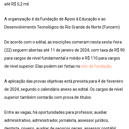
até R$ 5,2 mil.
A organização é da Fundação de Apoio à Educação e ao
Desenvolvimento Tecnológico do Rio Grande do Norte (Funcern).
De acordo com o edital, as inscrições comeram nesta sexta-feira
(22) seguem abertas até 11 de janeiro de 2024, com taxa de R$ 90
para cargos de nível fundamental e médio e R$ 110 para cargos
de nível superior. Elas podem ser feitas no
site da fundação
.
A aplicação das provas objetivas está prevista para 4 de fevereiro
de 2024, segundo o calendário anexo ao edital. Os cargos de nível
superior também contarão com prova de títulos.
Entre as vagas, há oportunidades para professor, auxiliar
administrativo, administrador, jornalista, assessor jurídico,
dentista, coveiro, auxiliar de serviços gerais, assessor contábil,