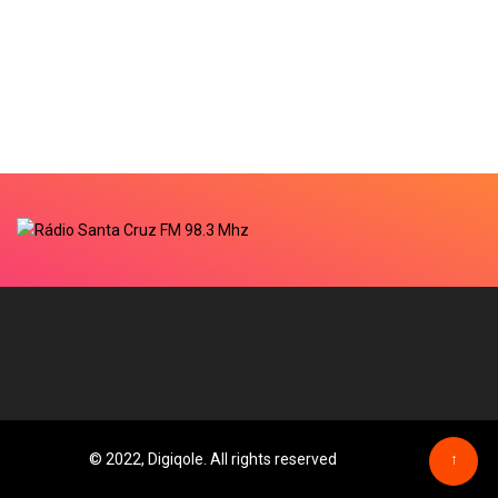
© 2022, Digiqole. All rights reserved
↑