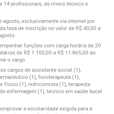
 14 profissionais, de níveis técnico e
e agosto, exclusivamente via internet por
a taxa de inscrição no valor de R$ 40,00 a
agosto.
sempenhar funções com carga horária de 20
lários de R$ 1.100,00 a R$ 11.865,00 ao
me o cargo.
os cargos de assistente social (1),
armacêutico (1), fisioterapeuta (1),
físico (1), nutricionista (1), terapeuta
o de enfermagem (1), técnico em saúde bucal
omprovar a escolaridade exigida para a