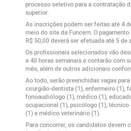
processo seletivo para a contratação de
superior.
As inscrições podem ser feitas até 4 d
meio do site da Funcern. O pagamento d
R$ 50,00 deverá ser efetuada até 5 de 
Os profissionais selecionados vão de
a 40 horas semanais e contarão com sa
mês, além de outros adicionais confor
Ao todo, serão preenchidas vagas para 
cirurgião-dentista (1), enfermeiro (1), f
fonoaudiólogo (1), médico (1), educador 
ocupacional (1), psicólogo (1), técnic
(1) e médico veterinário (1).
Para concorrer, os candidatos devem c