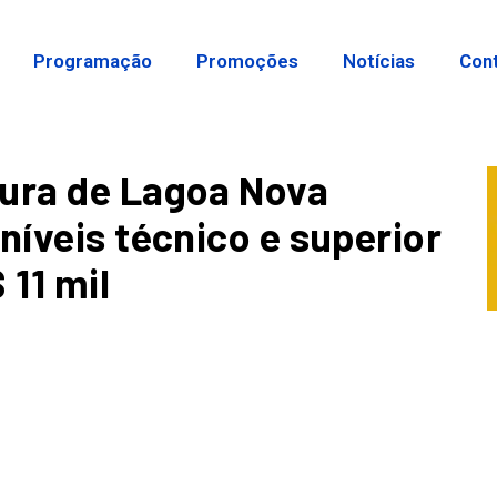
Programação
Promoções
Notícias
Con
tura de Lagoa Nova
níveis técnico e superior
 11 mil