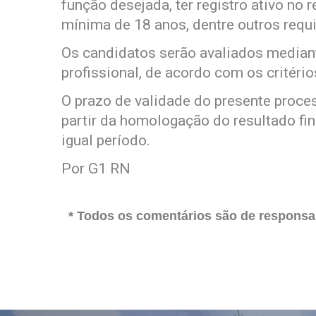
função desejada, ter registro ativo no 
mínima de 18 anos, dentre outros requ
Os candidatos serão avaliados mediante
profissional, de acordo com os critéri
O prazo de validade do presente proce
partir da homologação do resultado fin
igual período.
Por G1 RN
* Todos os comentários são de responsab