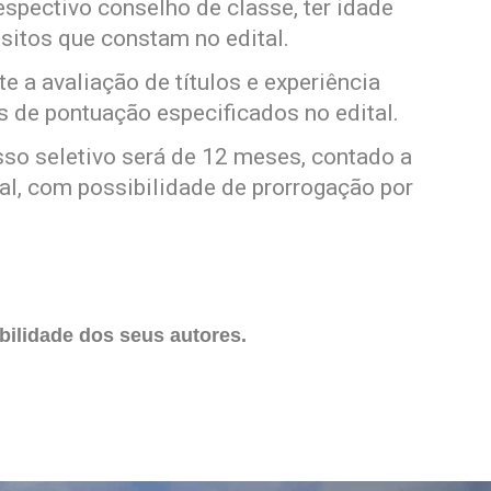
respectivo conselho de classe, ter idade
isitos que constam no edital.
 a avaliação de títulos e experiência
os de pontuação especificados no edital.
sso seletivo será de 12 meses, contado a
al, com possibilidade de prorrogação por
ilidade dos seus autores.