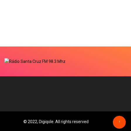
© 2022, Digiqole. All rights reserved
↑