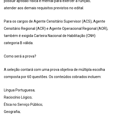
possuir aptidão física e mental para exercer a função;
atender aos demais requisitos previstos no edital.
Para os cargos de Agente Censitário Supervisor (ACS), Agente
Censitário Regional (ACR) e Agente Operacional Regional (AOR),
também é exigida Carteira Nacional de Habilitação (CNH)
categoria B válida.
Como será a prova?
A seleção contará com uma prova objetiva de múltipla escolha
composta por 60 questões. Os conteúdos cobrados incluem:
Língua Portuguesa;
Raciocínio Lógico;
Ética no Serviço Público;
Geografia;