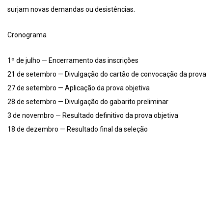
surjam novas demandas ou desistências.
Cronograma
1º de julho — Encerramento das inscrições
21 de setembro — Divulgação do cartão de convocação da prova
27 de setembro — Aplicação da prova objetiva
28 de setembro — Divulgação do gabarito preliminar
3 de novembro — Resultado definitivo da prova objetiva
18 de dezembro — Resultado final da seleção