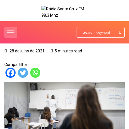
28 de julho de 2021
5 minutes read
Compartilhe