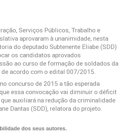
ção, Serviços Públicos, Trabalho e
slativa aprovaram à unanimidade, nesta
 autoria do deputado Subtenente Eliabe (SDD)
ocar os candidatos aprovados
ssão ao curso de formação de soldados da
, de acordo com o edital 007/2015.
s no concurso de 2015 a tão esperada
que essa convocação vai diminuir o déficit
 que auxiliará na redução da criminalidade
iane Dantas (SDD), relatora do projeto.
ilidade dos seus autores.