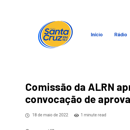
Início
Rádio
Comissão da ALRN apr
convocação de aprova
18 de maio de 2022
1 minute read