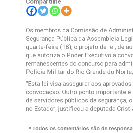
Compartilhe
Os membros da Comissão de Administra
Segurança Pública da Assembleia Legi
quarta-feira (18), o projeto de lei, de
que autoriza o Poder Executivo a conv
remanescentes do concurso para admi
Polícia Militar do Rio Grande do Norte
“Esta lei visa assegurar aos aprovado
convocação. Outro ponto importante é 
de servidores públicos da segurança, o
no Estado”, justificou a deputada Crist
* Todos os comentários são de responsab