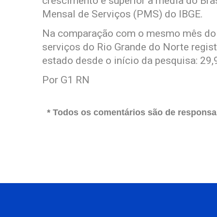
crescimento é superior à média do Bra
Mensal de Serviços (PMS) do IBGE.
Na comparação com o mesmo mês do an
serviços do Rio Grande do Norte regis
estado desde o início da pesquisa: 29,
Por G1 RN
* Todos os comentários são de responsab