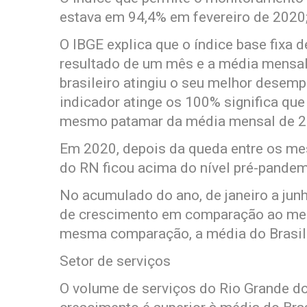
estava em 94,4% em fevereiro de 2020;
O IBGE explica que o índice base fixa 
resultado de um mês e a média mensal
brasileiro atingiu o seu melhor dese
indicador atinge os 100% significa que
mesmo patamar da média mensal de 2
Em 2020, depois da queda entre os mes
do RN ficou acima do nível pré-pandem
No acumulado do ano, de janeiro a junh
de crescimento em comparação ao me
mesma comparação, a média do Brasil 
Setor de serviços
O volume de serviços do Rio Grande do