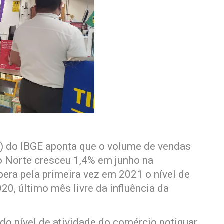
 do IBGE aponta que o volume de vendas
o Norte cresceu 1,4% em junho na
ra pela primeira vez em 2021 o nível de
20, último mês livre da influência da
do nível de atividade do comércio potiguar