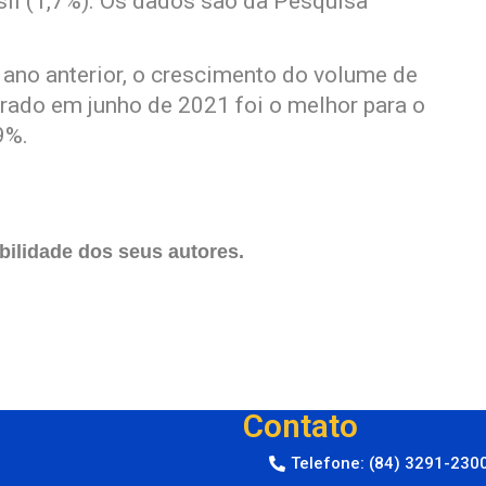
sil (1,7%). Os dados são da Pesquisa
o anterior, o crescimento do volume de
trado em junho de 2021 foi o melhor para o
9%.
ilidade dos seus autores.
Contato
Telefone: (84) 3291-230