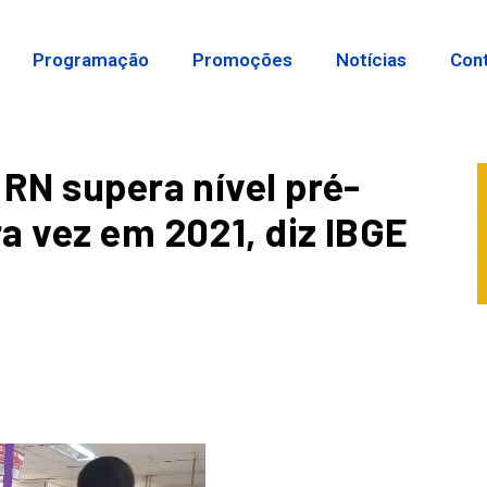
Programação
Promoções
Notícias
Con
 RN supera nível pré-
a vez em 2021, diz IBGE