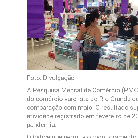
Foto: Divulgação
A Pesquisa Mensal de Comércio (PMC)
do comércio varejista do Rio Grande d
comparação com maio. O resultado supe
atividade registrado em fevereiro de 20
pandemia.
O índice que permite o monitoramento 