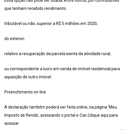
Essa opção não pode ser usada, entre outros, por contribuintes
que tenham recebido rendimento:
tributável ou não, superior a R$ 5 milhões em 2020;
do exterior;
relativo a recuperação da parcela isenta da atividade rural;
ou correspondente a lucro em venda de imóvel residencial para
aquisição de outro imóvel.
Preenchimento on-line
A declaração também poderá ser feita online, na página ‘Meu
Imposto de Renda’, acessando o portal e-Cac (clique aqui para
acessar