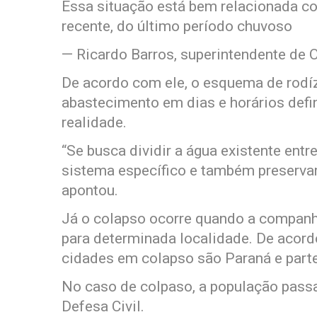
Essa situação está bem relacionada co
recente, do último período chuvoso
— Ricardo Barros, superintendente de
De acordo com ele, o esquema de rodíz
abastecimento em dias e horários de
realidade.
“Se busca dividir a água existente en
sistema específico e também preservar
apontou.
Já o colapso ocorre quando a companh
para determinada localidade. De acord
cidades em colapso são Paraná e parte
No caso de colpaso, a população passa 
Defesa Civil.