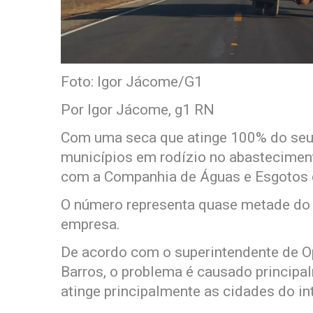
Foto: Igor Jácome/G1
Por Igor Jácome, g1 RN
Com uma seca que atinge 100% do seu t
municípios em rodízio no abastecimen
com a Companhia de Águas e Esgotos d
O número representa quase metade do 
empresa.
De acordo com o superintendente de O
Barros, o problema é causado principal
atinge principalmente as cidades do in