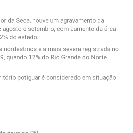
tor da Seca, houve um agravamento da
re agosto e setembro, com aumento da área
62% do estado.
s nordestinos e a mais severa registrada no
019, quando 12% do Rio Grande do Norte
itório potiguar é considerado em situação