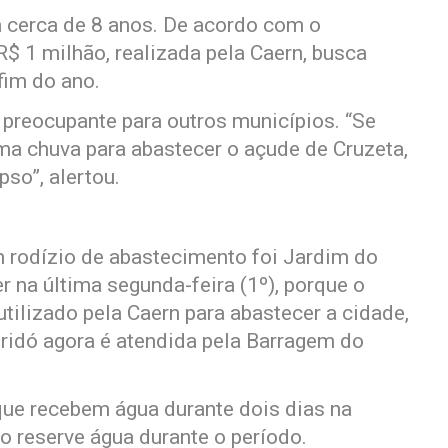
 cerca de 8 anos. De acordo com o
$ 1 milhão, realizada pela Caern, busca
fim do ano.
 preocupante para outros municípios. “Se
ma chuva para abastecer o açude de Cruzeta,
so”, alertou.
m rodízio de abastecimento foi Jardim do
 na última segunda-feira (1º), porque o
tilizado pela Caern para abastecer a cidade,
ridó agora é atendida pela Barragem do
 que recebem água durante dois dias na
o reserve água durante o período.