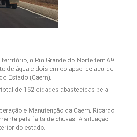
erritório, o Rio Grande do Norte tem 69
to de água e dois em colapso, de acordo
o Estado (Caern).
total de 152 cidades abastecidas pela
peração e Manutenção da Caern, Ricardo
mente pela falta de chuvas. A situação
terior do estado.