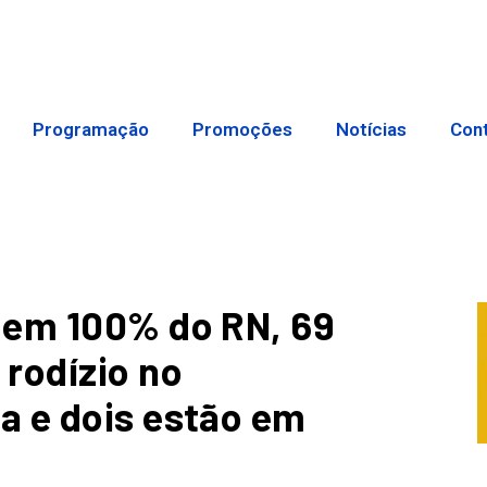
Programação
Promoções
Notícias
Con
 em 100% do RN, 69
rodízio no
a e dois estão em