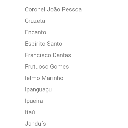
Coronel João Pessoa
Cruzeta
Encanto
Espírito Santo
Francisco Dantas
Frutuoso Gomes
Ielmo Marinho
Ipanguaçu
Ipueira
Itaú
Janduís