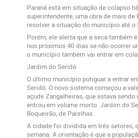
Paraná está em situação de colapso há
superintendente, uma obra de mais de R
resolver a situação do município até o 
Porém, ele alerta que a seca também é
nos próximos 40 dias se não ocorrer u
o município também vai entrar em colap
Jardim do Seridó
O último município potiguar a entrar e
Seridó. O novo sistema começou a valer
açude Zangalheiras, que estava sendo u
entrou em volume morto. Jardim do Se
Boqueirão, de Parelhas.
A cidade foi dividida em três setores,
semana. A orientação é que a populaçã