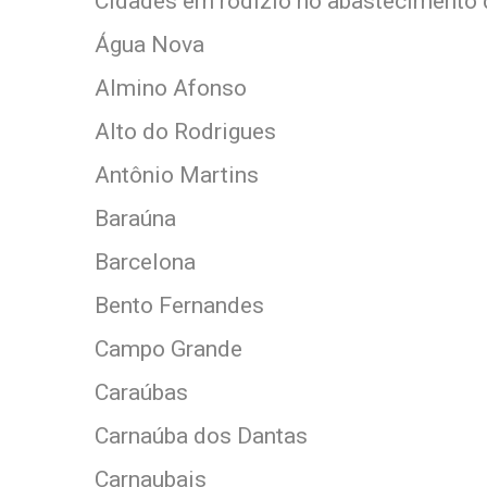
Cidades em rodízio no abastecimento 
Água Nova
Almino Afonso
Alto do Rodrigues
Antônio Martins
Baraúna
Barcelona
Bento Fernandes
Campo Grande
Caraúbas
Carnaúba dos Dantas
Carnaubais