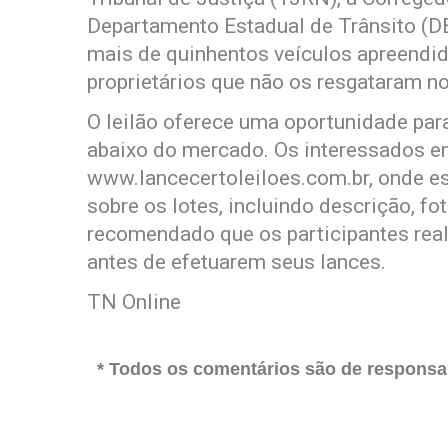
Departamento Estadual de Trânsito (
mais de quinhentos veículos apreendid
proprietários que não os resgataram n
O leilão oferece uma oportunidade par
abaixo do mercado. Os interessados em
www.lancecertoleiloes.com.br, onde e
sobre os lotes, incluindo descrição, f
recomendado que os participantes real
antes de efetuarem seus lances.
TN Online
* Todos os comentários são de responsab