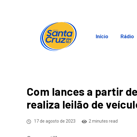
Início
Rádio
Com lances a partir de 
realiza leilão de veíc
17 de agosto de 2023
2 minutes read