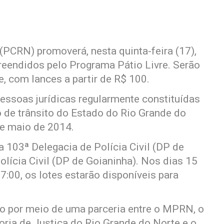
 (PCRN) promoverá, nesta quinta-feira (17),
preendidos pelo Programa Pátio Livre. Serão
e, com lances a partir de R$ 100.
pessoas jurídicas regularmente constituídas
o de trânsito do Estado do Rio Grande do
de maio de 2014.
 103ª Delegacia de Polícia Civil (DP de
olícia Civil (DP de Goianinha). Nos dias 15
7:00, os lotes estarão disponíveis para
do por meio de uma parceria entre o MPRN, o
oria de Justiça do Rio Grande do Norte e o