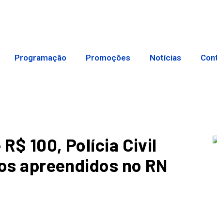
Programação
Promoções
Notícias
Con
R$ 100, Polícia Civil
ulos apreendidos no RN