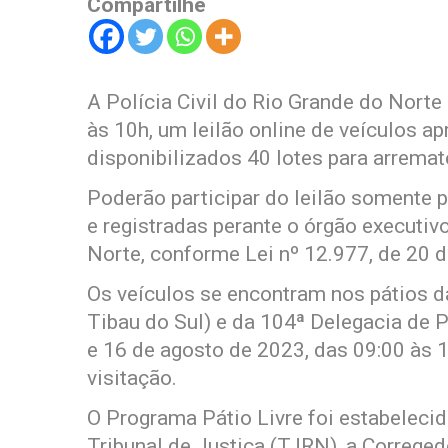
Compartilhe
A Polícia Civil do Rio Grande do Norte
às 10h, um leilão online de veículos a
disponibilizados 40 lotes para arremat
Poderão participar do leilão somente 
e registradas perante o órgão executiv
Norte, conforme Lei nº 12.977, de 20 
Os veículos se encontram nos pátios da
Tibau do Sul) e da 104ª Delegacia de P
e 16 de agosto de 2023, das 09:00 às 1
visitação.
O Programa Pátio Livre foi estabeleci
Tribunal de Justiça (TJRN), a Correged