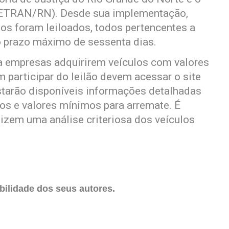
DETRAN/RN). Desde sua implementação,
os foram leiloados, todos pertencentes a
o prazo máximo de sessenta dias.
a empresas adquirirem veículos com valores
 participar do leilão devem acessar o site
starão disponíveis informações detalhadas
otos e valores mínimos para arremate. É
izem uma análise criteriosa dos veículos
ilidade dos seus autores.