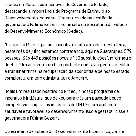
fábrica em Natal aos incentivos do Governo do Estado,
destacando a importância do Programa de Estímulo ao
Desenvolvimento Industrial (Proedi), criado na gestão da
governadora Fátima Bezerra no âmbito da Secretaria de Estado
do Desenvolvimento Econômico (Sedec).
“Graças ao Proedi que nos incentiva muito a investir nesta terra,
neste mês de julho estamos contratando, aqui na Guararapes, 579
pessoas. São 449 posições novas e 130 substituições”, informou o
diretor. “Um aumento muito importante que faz a gente acreditar
e trabalhar firme na recuperação da economia e de nosso estado”,
completou, em tom otimista, Jairo Amorim.
“Mais um resultado positivo do Proedi, o nosso programa de
incentivo à indústria, que deixou para trás um passado pouco
competitivo e, agora, as indústrias do RN têm um ambiente
saudável e favorável ao desenvolvimento. Isso é gestão!”, disse a
governadora Fátima Bezerra.
O secretário de Estado do Desenvolvimento Econômico, Jaime