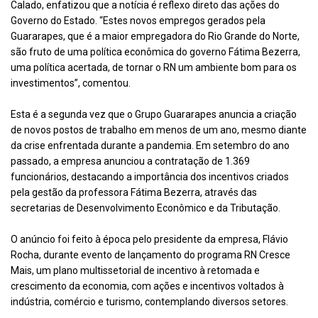
Calado, enfatizou que a notícia é reflexo direto das ações do
Governo do Estado. “Estes novos empregos gerados pela
Guararapes, que é a maior empregadora do Rio Grande do Norte,
são fruto de uma política econômica do governo Fátima Bezerra,
uma política acertada, de tornar o RN um ambiente bom para os
investimentos”, comentou.
Esta é a segunda vez que o Grupo Guararapes anuncia a criação
de novos postos de trabalho em menos de um ano, mesmo diante
da crise enfrentada durante a pandemia. Em setembro do ano
passado, a empresa anunciou a contratação de 1.369
funcionários, destacando a importância dos incentivos criados
pela gestão da professora Fátima Bezerra, através das
secretarias de Desenvolvimento Econômico e da Tributação.
O anúncio foi feito à época pelo presidente da empresa, Flávio
Rocha, durante evento de lançamento do programa RN Cresce
Mais, um plano multissetorial de incentivo à retomada e
crescimento da economia, com ações e incentivos voltados à
indústria, comércio e turismo, contemplando diversos setores.