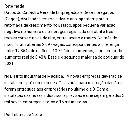
Retomada
Dados do Cadastro Geral de Empregados e Desempregados
(Caged), divulgados em maio deste ano, apontam para a
retomada de crescimento no Estado, após pequena variação
negativa no número de empregos registrado em abril e três
meses consecutivos de alta, entre janeiro e março. No mês de
maio foram abertas 2.097 vagas, correspondentes à diferença
entre 12.854 admissões e 10.757 desligamentos, representando
aumento real de 0,48%. Esse é o segundo maior saldo potiguar de
2021.
No Distrito Industrial de Macaíba, 19 novas empresas deverão se
instalar nos próximos meses. Os alvarás para ocupação das áreas
foram entregues aos empresários no último dia 8. Com a
instalação das novas indústrias, a previsão é que sejam gerados 3
mil novos empregos diretos e 15 mil indiretos.
Por Tribuna do Norte