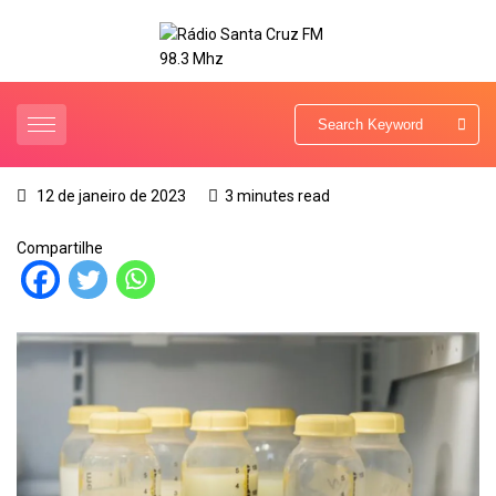
12 de janeiro de 2023
3 minutes read
Compartilhe