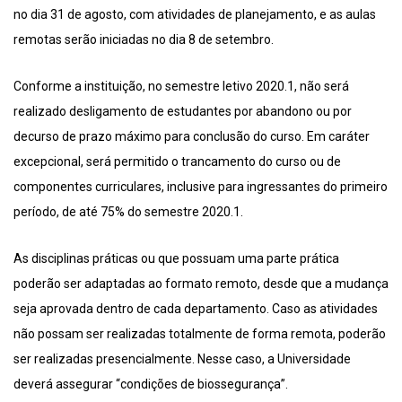
no dia 31 de agosto, com atividades de planejamento, e as aulas
remotas serão iniciadas no dia 8 de setembro.
Conforme a instituição, no semestre letivo 2020.1, não será
realizado desligamento de estudantes por abandono ou por
decurso de prazo máximo para conclusão do curso. Em caráter
excepcional, será permitido o trancamento do curso ou de
componentes curriculares, inclusive para ingressantes do primeiro
período, de até 75% do semestre 2020.1.
As disciplinas práticas ou que possuam uma parte prática
poderão ser adaptadas ao formato remoto, desde que a mudança
seja aprovada dentro de cada departamento. Caso as atividades
não possam ser realizadas totalmente de forma remota, poderão
ser realizadas presencialmente. Nesse caso, a Universidade
deverá assegurar “condições de biossegurança”.