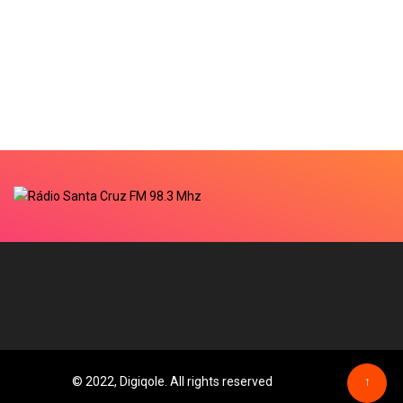
© 2022, Digiqole. All rights reserved
↑