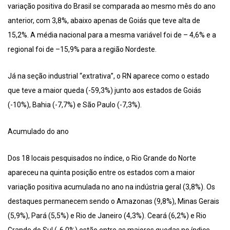
variação positiva do Brasil se comparada ao mesmo mês do ano
anterior, com 3,8%, abaixo apenas de Goiás que teve alta de
15,2%. A média nacional para a mesma variável foi de – 4,6% e a
regional foi de –15,9% para a região Nordeste.
Já na seção industrial “extrativa”, o RN aparece como o estado
que teve a maior queda (-59,3%) junto aos estados de Goiás
(-10%), Bahia (-7,7%) e São Paulo (-7,3%).
Acumulado do ano
Dos 18 locais pesquisados no índice, o Rio Grande do Norte
apareceu na quinta posição entre os estados com a maior
variação positiva acumulada no ano na indústria geral (3,8%). Os
destaques permanecem sendo o Amazonas (9,8%), Minas Gerais
(5,9%), Pará (5,5%) e Rio de Janeiro (4,3%). Ceará (6,2%) e Rio
Grande do Sul (-6,0%) estão entre as maiores quedas no índice.