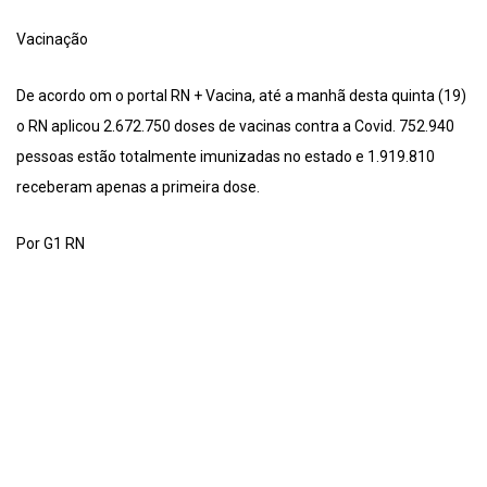
Vacinação
De acordo om o portal RN + Vacina, até a manhã desta quinta (19)
o RN aplicou 2.672.750 doses de vacinas contra a Covid. 752.940
pessoas estão totalmente imunizadas no estado e 1.919.810
receberam apenas a primeira dose.
Por G1 RN