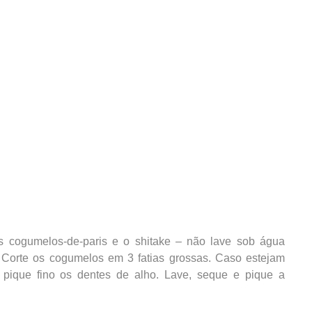
 cogumelos-de-paris e o shitake – não lave sob água
 Corte os cogumelos em 3 fatias grossas. Caso estejam
pique fino os dentes de alho. Lave, seque e pique a