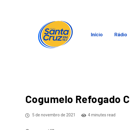
Início
Rádio
Cogumelo Refogado C
5 de novembro de 2021
4 minutes read