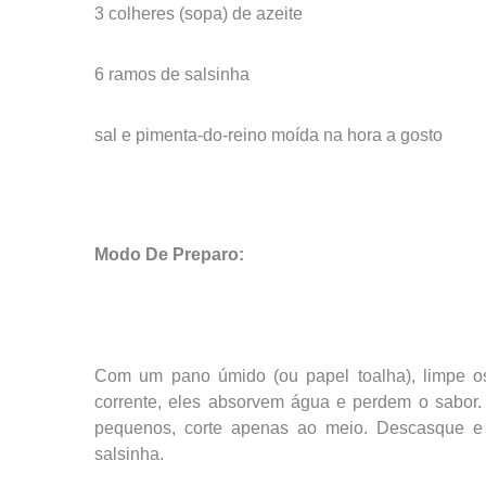
3 colheres (sopa) de azeite
6 ramos de salsinha
sal e pimenta-do-reino moída na hora a gosto
Modo De Preparo:
Com um pano úmido (ou papel toalha), limpe os
corrente, eles absorvem água e perdem o sabor.
pequenos, corte apenas ao meio. Descasque e 
salsinha.