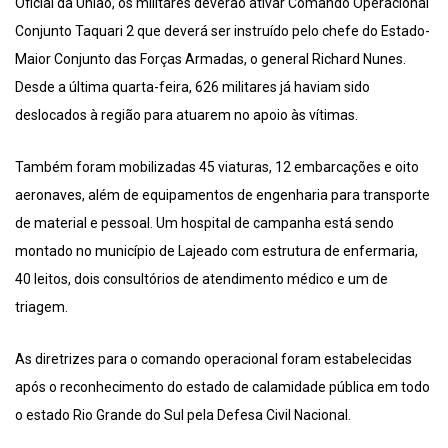
Oficial da União, os militares deverão ativar Comando Operacional
Conjunto Taquari 2 que deverá ser instruído pelo chefe do Estado-
Maior Conjunto das Forças Armadas, o general Richard Nunes.
Desde a última quarta-feira, 626 militares já haviam sido
deslocados à região para atuarem no apoio às vítimas.
Também foram mobilizadas 45 viaturas, 12 embarcações e oito
aeronaves, além de equipamentos de engenharia para transporte
de material e pessoal. Um hospital de campanha está sendo
montado no município de Lajeado com estrutura de enfermaria,
40 leitos, dois consultórios de atendimento médico e um de
triagem.
As diretrizes para o comando operacional foram estabelecidas
após o reconhecimento do estado de calamidade pública em todo
o estado Rio Grande do Sul pela Defesa Civil Nacional.