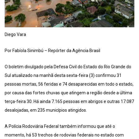
Diego Vara
Por Fabíola Sinimbú – Repórter da Agência Brasil
O boletim divulgado pela Defesa Civil do Estado do Rio Grande do
Sul atualizado na manhã desta sexta-feira (3) confirmou 31
pessoas mortas, 56 feridas e 74 desaparecidas em todo o estado,
por causa das fortes chuvas que atingem a região desde a última
terça-feira 30. Há ainda 7.165 pessoas em abrigos e outras 17.087
desalojadas, em 235 municípios atingidos.
A Polícia Rodoviária Federal também informou que até o
momento, há 53 trechos de rodovias federais no estado com