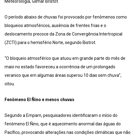
Meteorologia, Gilmar Bristot.
O período abaixo de chuvas foi provocado por fenômenos como
bloqueios atmosféricos, ausência de frentes frias e o
deslocamento precoce da Zona de Convergência Intertropical
(ZCTI) para o hemisfério Norte, segundo Bistrot.
“O bloqueio atmosférico que atuou em grande parte do mês de
maio no estado favoreceu a ocorrência de um prolongado
veranico que em algumas áreas superou 10 dias sem chuva”,
citou.
Fenômeno El Ñino e menos chuvas
Segundo a Emparn, pesquisadores identificaram o início do
fenômeno El Ñino, que é aquecimento anormal das águas do
Pacífico, provocando alterações nas condições climáticas que não