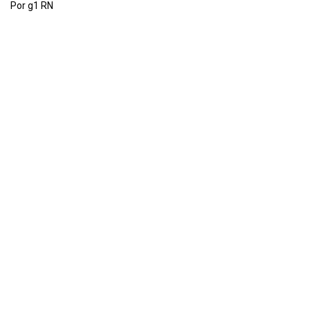
Por g1 RN