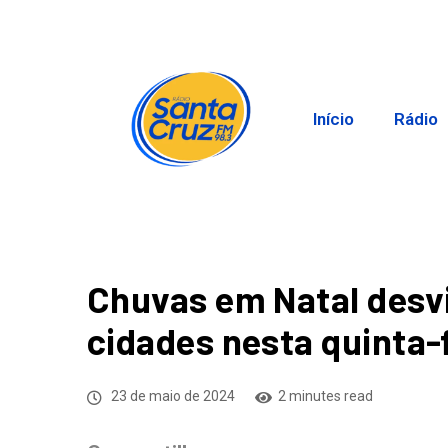
Início
Rádio
Chuvas em Natal desv
cidades nesta quinta-
23 de maio de 2024
2 minutes read