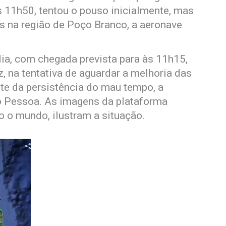
s 11h50, tentou o pouso inicialmente, mas
as na região de Poço Branco, a aeronave
lia, com chegada prevista para às 11h15,
z, na tentativa de aguardar a melhoria das
nte da persistência do mau tempo, a
o Pessoa. As imagens da plataforma
o o mundo, ilustram a situação.