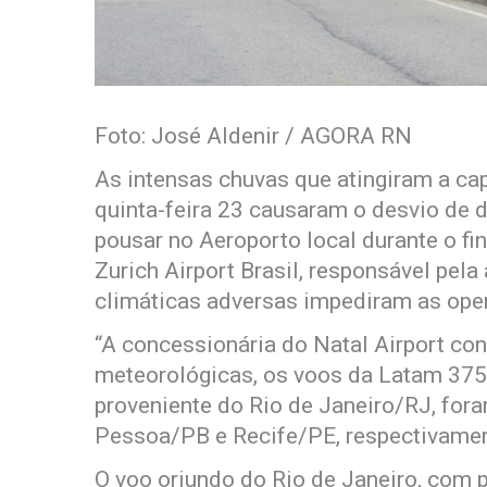
Foto: José Aldenir / AGORA RN
As intensas chuvas que atingiram a cap
quinta-feira 23 causaram o desvio de
pousar no Aeroporto local durante o f
Zurich Airport Brasil, responsável pel
climáticas adversas impediram as ope
“A concessionária do Natal Airport co
meteorológicas, os voos da Latam 3758
proveniente do Rio de Janeiro/RJ, for
Pessoa/PB e Recife/PE, respectivamen
O voo oriundo do Rio de Janeiro, com p