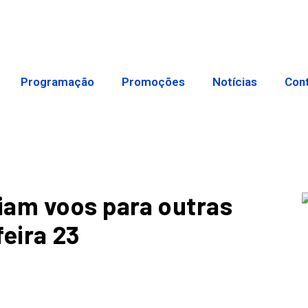
Programação
Promoções
Notícias
Con
iam voos para outras
feira 23