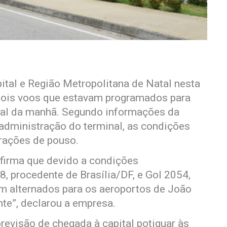
ital e Região Metropolitana de Natal nesta
 dois voos que estavam programados para
inal da manhã. Segundo informações da
a administração do terminal, as condições
rações de pouso.
nfirma que devido a condições
, procedente de Brasília/DF, e Gol 2054,
am alternados para os aeroportos de João
te”, declarou a empresa.
revisão de chegada à capital potiguar às