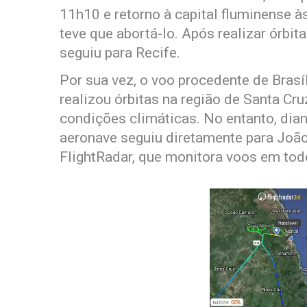
11h10 e retorno à capital fluminense à
teve que abortá-lo. Após realizar órbit
seguiu para Recife.
Por sua vez, o voo procedente de Brasí
realizou órbitas na região de Santa Cru
condições climáticas. No entanto, dia
aeronave seguiu diretamente para Joã
FlightRadar, que monitora voos em tod