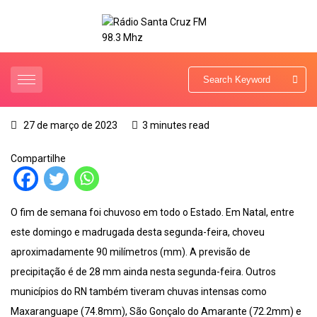
27 de março de 2023
3 minutes read
Compartilhe
O fim de semana foi chuvoso em todo o Estado. Em Natal, entre
este domingo e madrugada desta segunda-feira, choveu
aproximadamente 90 milímetros (mm). A previsão de
precipitação é de 28 mm ainda nesta segunda-feira. Outros
municípios do RN também tiveram chuvas intensas como
Maxaranguape (74.8mm), São Gonçalo do Amarante (72.2mm) e