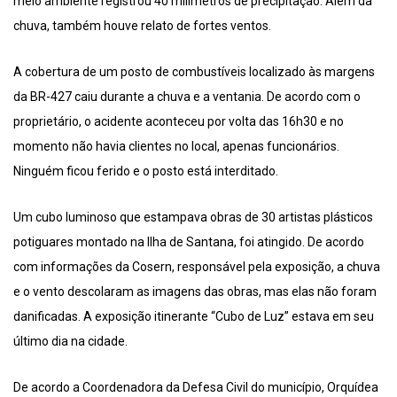
meio ambiente registrou 40 milímetros de precipitação. Além da
chuva, também houve relato de fortes ventos.
A cobertura de um posto de combustíveis localizado às margens
da BR-427 caiu durante a chuva e a ventania. De acordo com o
proprietário, o acidente aconteceu por volta das 16h30 e no
momento não havia clientes no local, apenas funcionários.
Ninguém ficou ferido e o posto está interditado.
Um cubo luminoso que estampava obras de 30 artistas plásticos
potiguares montado na Ilha de Santana, foi atingido. De acordo
com informações da Cosern, responsável pela exposição, a chuva
e o vento descolaram as imagens das obras, mas elas não foram
danificadas. A exposição itinerante “Cubo de Luz” estava em seu
último dia na cidade.
De acordo a Coordenadora da Defesa Civil do município, Orquídea