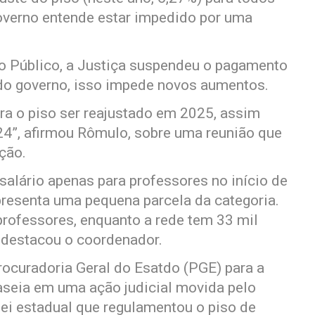
governo entende estar impedido por uma
o Público, a Justiça suspendeu o pagamento
 do governo, isso impede novos aumentos.
a o piso ser reajustado em 2025, assim
”, afirmou Rômulo, sobre uma reunião que
ção.
 salário apenas para professores no início de
epresenta uma pequena parcela da categoria.
rofessores, enquanto a rede tem 33 mil
, destacou o coordenador.
Procuradoria Geral do Esatdo (PGE) para a
baseia em uma ação judicial movida pelo
lei estadual que regulamentou o piso de