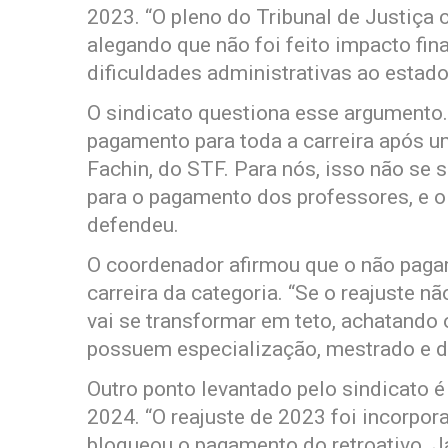
2023. “O pleno do Tribunal de Justiça 
alegando que não foi feito impacto fin
dificuldades administrativas ao estado”
O sindicato questiona esse argumento. 
pagamento para toda a carreira após 
Fachin, do STF. Para nós, isso não se 
para o pagamento dos professores, e o 
defendeu.
O coordenador afirmou que o não pag
carreira da categoria. “Se o reajuste nã
vai se transformar em teto, achatando 
possuem especialização, mestrado e do
Outro ponto levantado pelo sindicato 
2024. “O reajuste de 2023 foi incorpor
bloqueou o pagamento do retroativo. J