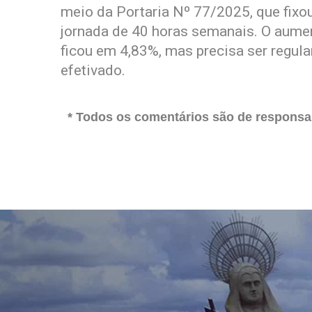
meio da Portaria Nº 77/2025, que fixo
jornada de 40 horas semanais. O aument
ficou em 4,83%, mas precisa ser regul
efetivado.
* Todos os comentários são de responsab