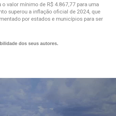
u o valor mínimo de R$ 4.867,77 para uma
o superou a inflação oficial de 2024, que
amentado por estados e municípios para ser
ilidade dos seus autores.