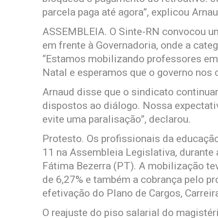
parcela paga até agora”, explicou Arnau
ASSEMBLEIA. O Sinte-RN convocou uma 
em frente à Governadoria, onde a categ
“Estamos mobilizando professores em 
Natal e esperamos que o governo nos c
Arnaud disse que o sindicato continu
dispostos ao diálogo. Nossa expectativ
evite uma paralisação”, declarou.
Protesto. Os profissionais da educação
11 na Assembleia Legislativa, durante
Fátima Bezerra (PT). A mobilização t
de 6,27% e também a cobrança pelo proj
efetivação do Plano de Cargos, Carreir
O reajuste do piso salarial do magistér