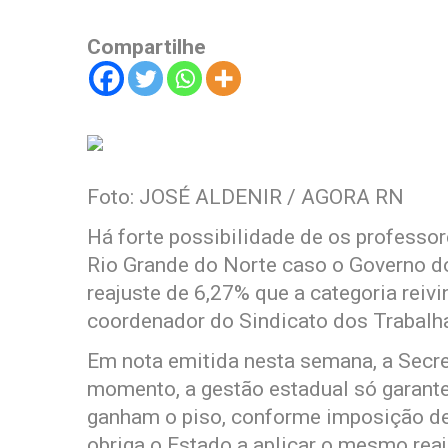
Compartilhe
Foto: JOSÉ ALDENIR / AGORA RN
Há forte possibilidade de os professor
Rio Grande do Norte caso o Governo d
reajuste de 6,27% que a categoria reiv
coordenador do Sindicato dos Trabalh
Em nota emitida nesta semana, a Secre
momento, a gestão estadual só garante
ganham o piso, conforme imposição de l
obriga o Estado a aplicar o mesmo reaj