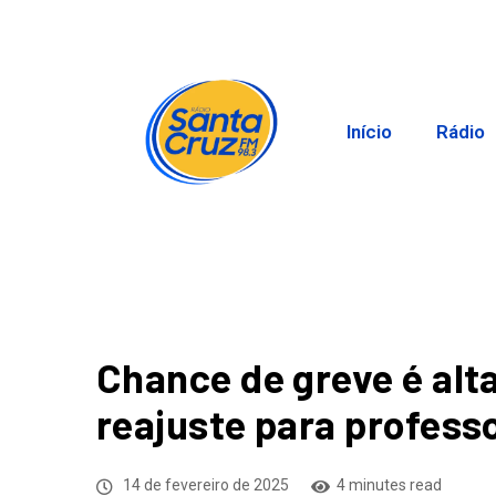
Início
Rádio
Chance de greve é alt
reajuste para professo
14 de fevereiro de 2025
4 minutes read