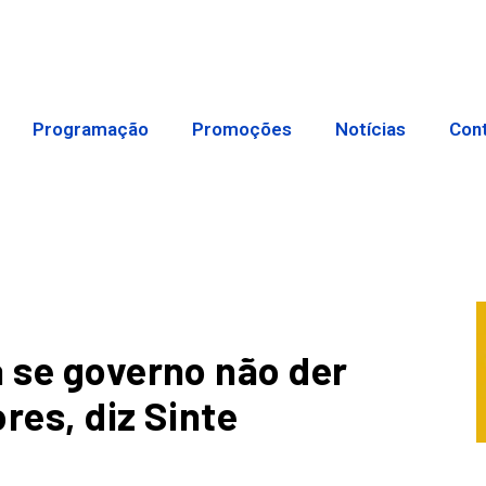
Programação
Promoções
Notícias
Con
a se governo não der
res, diz Sinte