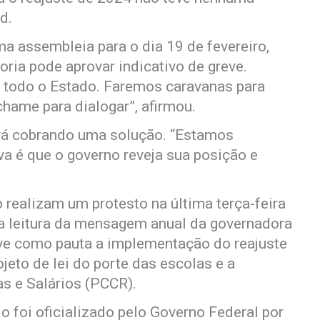
d.
assembleia para o dia 19 de fevereiro,
oria pode aprovar indicativo de greve.
todo o Estado. Faremos caravanas para
hame para dialogar”, afirmou.
ará cobrando uma solução. “Estamos
a é que o governo reveja sua posição e
 realizam um protesto na última terça-feira
 a leitura da mensagem anual da governadora
eve como pauta a implementação do reajuste
eto de lei do porte das escolas e a
as e Salários (PCCR).
io foi oficializado pelo Governo Federal por